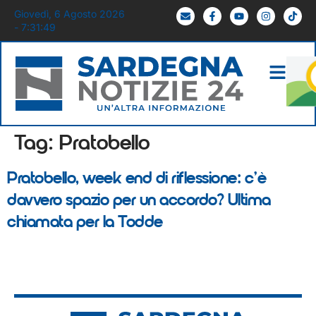
Giovedì, 6 Agosto 2026
- 7:31:49
Tag:
Pratobello
Pratobello, week end di riflessione: c’è
davvero spazio per un accordo? Ultima
chiamata per la Todde