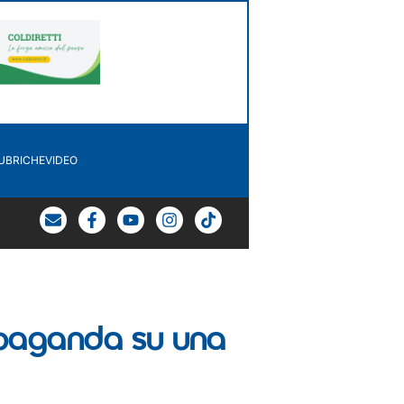
UBRICHE
VIDEO
ropaganda su una