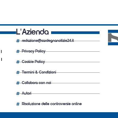
L'Azienda
redazione@sardegnanotizie24.it
Privacy Policy
Cookie Policy
Termini & Condizioni
Collabora con noi
Autori
Risoluzione delle controversie online