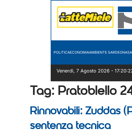
POLITICA
ECONOMIA
AMBIENTE SARDEGNA
SA
Venerdì, 7 Agosto 2026 - 17:20:2
Tag:
Pratoblello 2
Rinnovabili: Zuddas 
sentenza tecnica