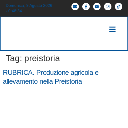
Domenica, 9 Agosto 2026
- 0:48:34
Tag:
preistoria
RUBRICA. Produzione agricola e
allevamento nella Preistoria