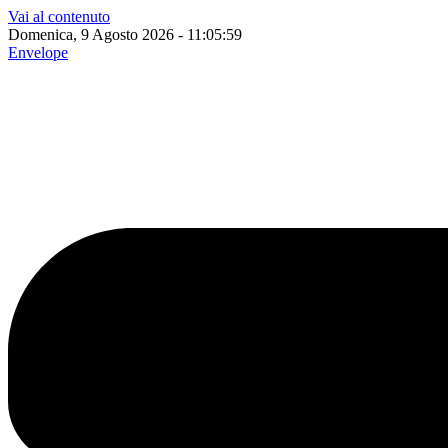
Vai al contenuto
Domenica, 9 Agosto 2026 - 11:06:00
Envelope