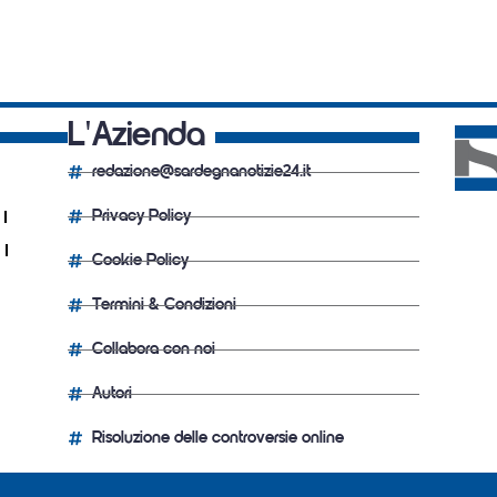
L'Azienda
redazione@sardegnanotizie24.it
Privacy Policy
Cookie Policy
Termini & Condizioni
Collabora con noi
Autori
Risoluzione delle controversie online