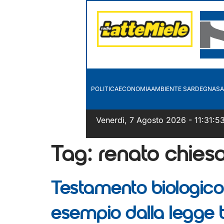
POLITICA
ECONOMIA
AMBIENTE SARDEGNA
SA
Venerdì, 7 Agosto 2026 - 11:31:5
Tag:
renato chies
Testamento biologico
esempio dalla legge 