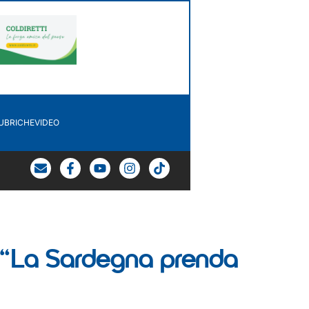
UBRICHE
VIDEO
: “La Sardegna prenda