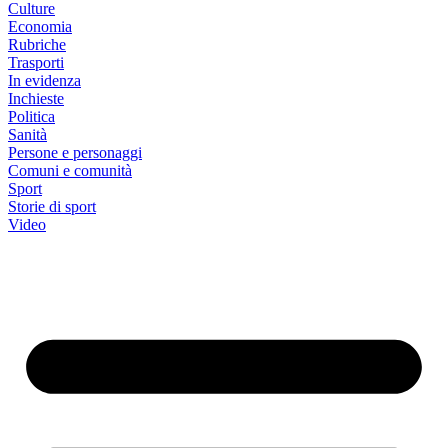
Culture
Economia
Rubriche
Trasporti
In evidenza
Inchieste
Politica
Sanità
Persone e personaggi
Comuni e comunità
Sport
Storie di sport
Video