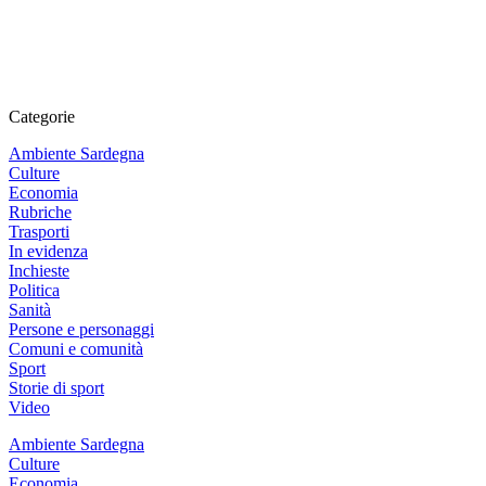
Categorie
Ambiente Sardegna
Culture
Economia
Rubriche
Trasporti
In evidenza
Inchieste
Politica
Sanità
Persone e personaggi
Comuni e comunità
Sport
Storie di sport
Video
Ambiente Sardegna
Culture
Economia