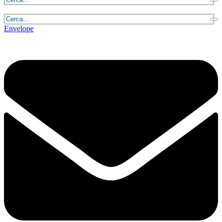
Giovedì, 6 Agosto 2026 - 0:48:33
Envelope