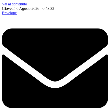
Vai al contenuto
Giovedì, 6 Agosto 2026 - 0:48:33
Envelope