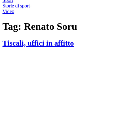
Sport
Storie di sport
Video
Tag:
Renato Soru
Tiscali, uffici in affitto