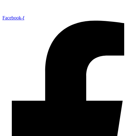
Facebook-f