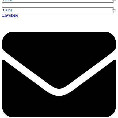
Venerdì, 7 Agosto 2026 - 22:30:01
Envelope