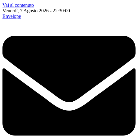
Vai al contenuto
Venerdì, 7 Agosto 2026 - 22:30:01
Envelope