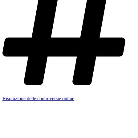
Risoluzione delle controversie online