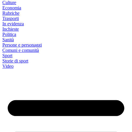
Culture
Economia
Rubriche
Trasporti
In evidenza
Inchieste
Politica
Sanità
Persone e personaggi
Comuni e comunità
Sport
Storie di sport
Video