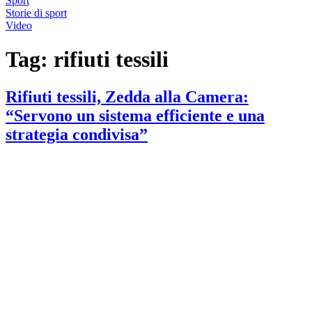
Sport
Storie di sport
Video
Tag:
rifiuti tessili
Rifiuti tessili, Zedda alla Camera:
“Servono un sistema efficiente e una
strategia condivisa”