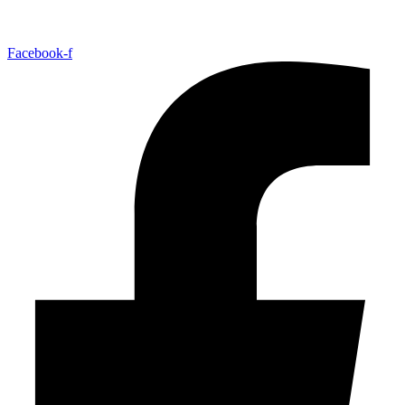
Facebook-f