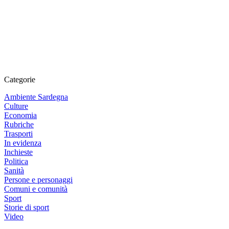
Categorie
Ambiente Sardegna
Culture
Economia
Rubriche
Trasporti
In evidenza
Inchieste
Politica
Sanità
Persone e personaggi
Comuni e comunità
Sport
Storie di sport
Video