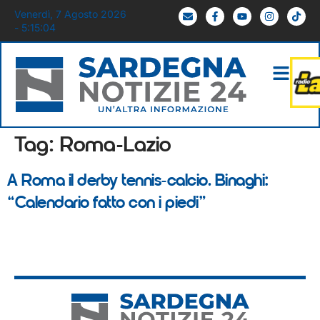
Venerdì, 7 Agosto 2026
- 5:15:04
Tag:
Roma-Lazio
A Roma il derby tennis-calcio. Binaghi:
“Calendario fatto con i piedi”