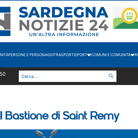
NITÀ
PERSONE E PERSONAGGI
TRASPORTI
SPORT
COMUNI E COMUNITÀ
R
51
 Bastione di Saint Remy