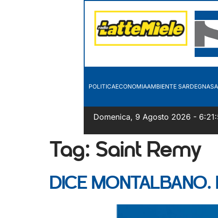
POLITICA
ECONOMIA
AMBIENTE SARDEGNA
SA
Domenica, 9 Agosto 2026 - 6:21:
Tag:
Saint Remy
DICE MONTALBANO. Il