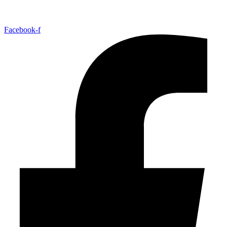
Facebook-f