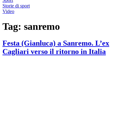
Sport
Storie di sport
Video
Tag:
sanremo
Festa (Gianluca) a Sanremo. L’ex
Cagliari verso il ritorno in Italia