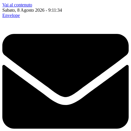
Vai al contenuto
Sabato, 8 Agosto 2026 - 9:11:35
Envelope