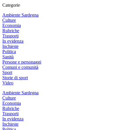
Categorie
Ambiente Sardegna
Culture
Economia
Rubriche
Trasporti
In evidenza
Inchieste
Politica
Sanità
Persone e personaggi
Comuni e comunità
Sport
Storie di sport
Video
Ambiente Sardegna
Culture
Economia
Rubriche
Trasporti
In evidenza
Inchieste
Politica