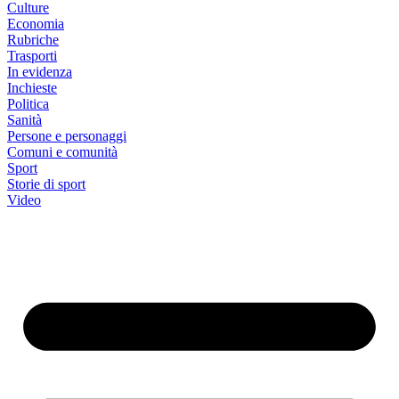
Culture
Economia
Rubriche
Trasporti
In evidenza
Inchieste
Politica
Sanità
Persone e personaggi
Comuni e comunità
Sport
Storie di sport
Video