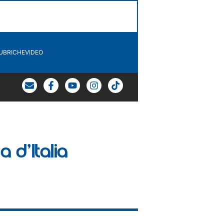
UBRICHE
VIDEO
 d’Italia