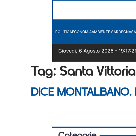
POLITICA
ECONOMIA
AMBIENTE SARDEGNA
SA
Giovedì, 6 Agosto 2026 - 19:17:2
Tag:
Santa Vittoria
DICE MONTALBANO. In S