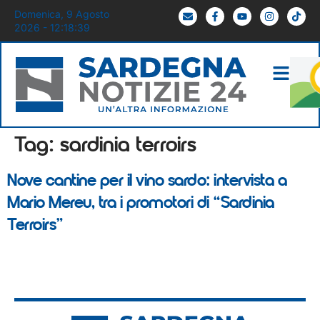
Domenica, 9 Agosto
2026 - 12:18:39
Tag:
sardinia terroirs
Nove cantine per il vino sardo: intervista a
Mario Mereu, tra i promotori di “Sardinia
Terroirs”