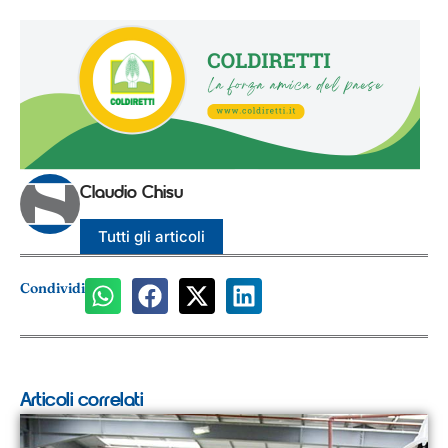
Claudio Chisu
Tutti gli articoli
Condividi
Articoli correlati