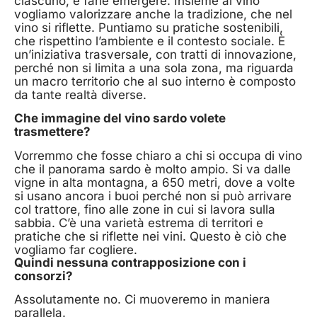
ciascuno, e farle emergere. Insieme al vino
vogliamo valorizzare anche la tradizione, che nel
vino si riflette. Puntiamo su pratiche sostenibili,
che rispettino l’ambiente e il contesto sociale. È
un’iniziativa trasversale, con tratti di innovazione,
perché non si limita a una sola zona, ma riguarda
un macro territorio che al suo interno è composto
da tante realtà diverse.
Che immagine del vino sardo volete
trasmettere?
Vorremmo che fosse chiaro a chi si occupa di vino
che il panorama sardo è molto ampio. Si va dalle
vigne in alta montagna, a 650 metri, dove a volte
si usano ancora i buoi perché non si può arrivare
col trattore, fino alle zone in cui si lavora sulla
sabbia. C’è una varietà estrema di territori e
pratiche che si riflette nei vini. Questo è ciò che
vogliamo far cogliere.
Quindi nessuna contrapposizione con i
consorzi?
Assolutamente no. Ci muoveremo in maniera
parallela.