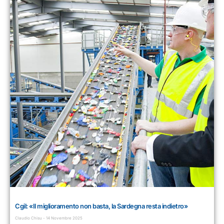
Cgil: «Il miglioramento non basta, la Sardegna resta indietro»
Claudio Chisu
14 Novembre 2025