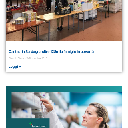
Caritas: in Sardegna oltre 128mila famiglie in povertà
Claudio Chisu
10 Novembre 2025
Leggi »