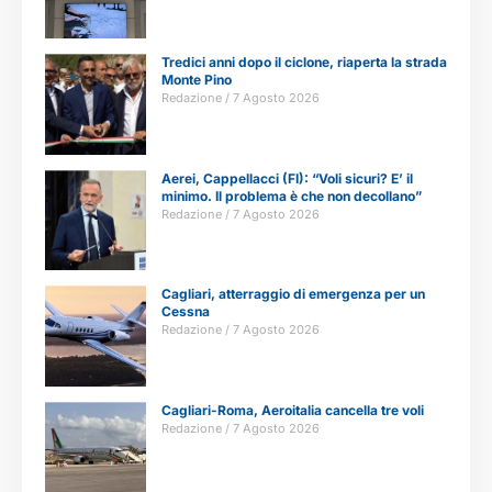
Tredici anni dopo il ciclone, riaperta la strada
Monte Pino
Redazione
7 Agosto 2026
Aerei, Cappellacci (FI): “Voli sicuri? E’ il
minimo. Il problema è che non decollano”
Redazione
7 Agosto 2026
Cagliari, atterraggio di emergenza per un
Cessna
Redazione
7 Agosto 2026
Cagliari-Roma, Aeroitalia cancella tre voli
Redazione
7 Agosto 2026