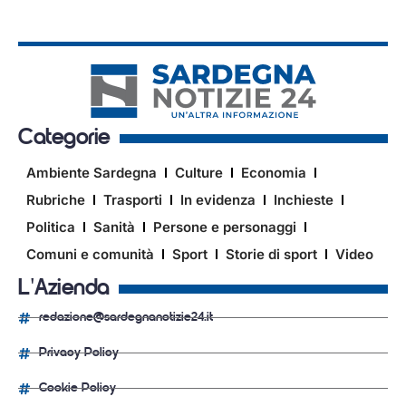
Categorie
Ambiente Sardegna
Culture
Economia
Rubriche
Trasporti
In evidenza
Inchieste
Politica
Sanità
Persone e personaggi
Comuni e comunità
Sport
Storie di sport
Video
L'Azienda
redazione@sardegnanotizie24.it
Privacy Policy
Cookie Policy