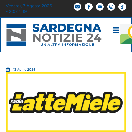
Venerdì, 7 Agosto 2026
- 20:27:50
13 Aprile 2025