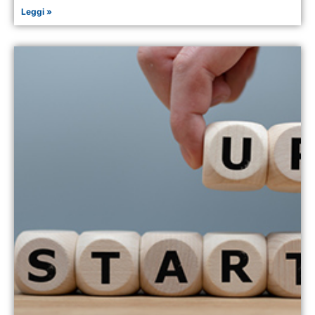
Leggi »