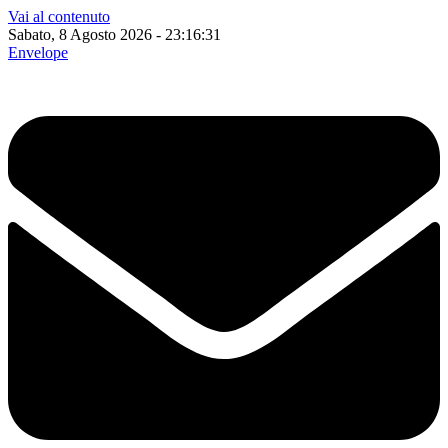
Vai al contenuto
Sabato, 8 Agosto 2026 - 23:16:32
Envelope