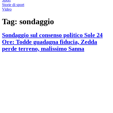
Sport
Storie di sport
Video
Tag:
sondaggio
Sondaggio sul consenso politico Sole 24
Ore: Todde guadagna fiducia, Zedda
perde terreno, malissimo Sanna