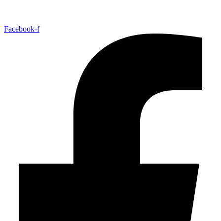
Facebook-f