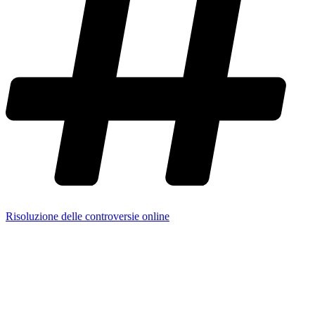
Risoluzione delle controversie online