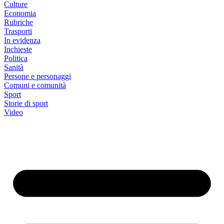
Culture
Economia
Rubriche
Trasporti
In evidenza
Inchieste
Politica
Sanità
Persone e personaggi
Comuni e comunità
Sport
Storie di sport
Video