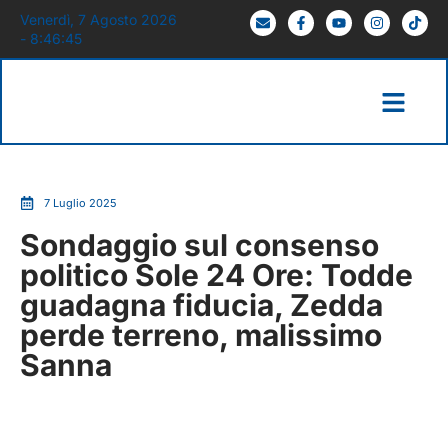
Venerdì, 7 Agosto 2026
- 8:46:46
7 Luglio 2025
Sondaggio sul consenso
politico Sole 24 Ore: Todde
guadagna fiducia, Zedda
perde terreno, malissimo
Sanna