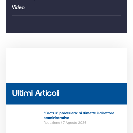
Video
Ultimi Articoli
“Brotzu” polveriera: si dimette il direttore
amministrativo
Redazione
7 Agosto 2026