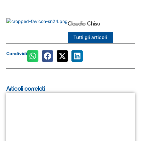
Claudio Chisu
Tutti gli articoli
Condividi
Articoli correlati