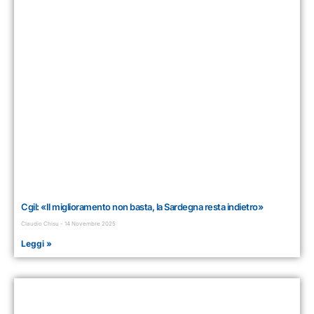
Cgil: «Il miglioramento non basta, la Sardegna resta indietro»
Claudio Chisu
14 Novembre 2025
Leggi »