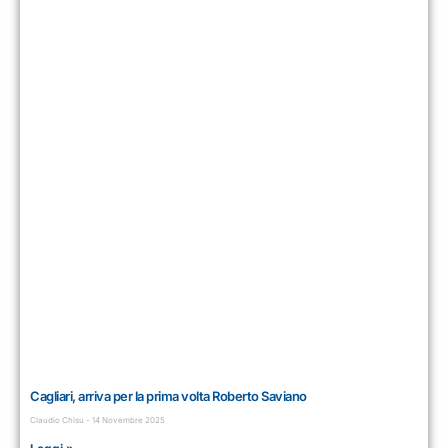
Cagliari, arriva per la prima volta Roberto Saviano
Claudio Chisu
14 Novembre 2025