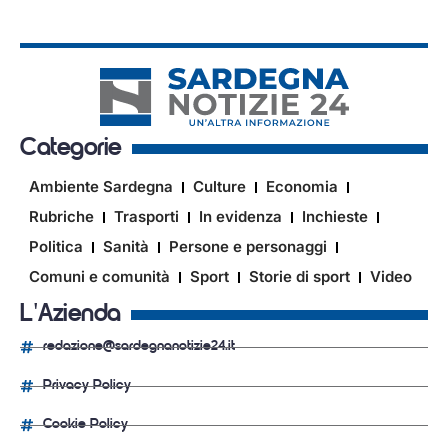
Categorie
Ambiente Sardegna
Culture
Economia
Rubriche
Trasporti
In evidenza
Inchieste
Politica
Sanità
Persone e personaggi
Comuni e comunità
Sport
Storie di sport
Video
L'Azienda
redazione@sardegnanotizie24.it
Privacy Policy
Cookie Policy