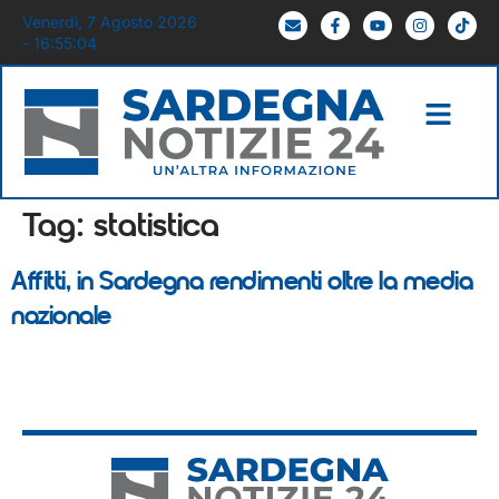
Venerdì, 7 Agosto 2026
- 16:55:04
Tag:
statistica
Affitti, in Sardegna rendimenti oltre la media
nazionale