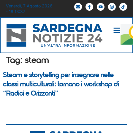
Venerdì, 7 Agosto 2026
- 18:13:37
Tag:
steam
Steam e storytelling per insegnare nelle
classi multiculturali: tornano i workshop di
“Radici e Orizzonti”