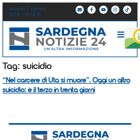
Venerdì, 7 Agosto
2026 - 12:14:16
Tag:
suicidio
“Nel carcere di Uta si muore”. Oggi un altro
suicidio: è il terzo in trenta giorni