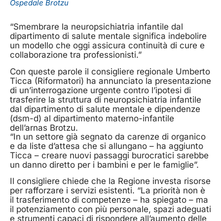
Ospedale Brotzu
“Smembrare la neuropsichiatria infantile dal
dipartimento di salute mentale significa indebolire
un modello che oggi assicura continuità di cure e
collaborazione tra professionisti.”
Con queste parole il consigliere regionale Umberto
Ticca (Riformatori) ha annunciato la presentazione
di un’interrogazione urgente contro l’ipotesi di
trasferire la struttura di neuropsichiatria infantile
dal dipartimento di salute mentale e dipendenze
(dsm-d) al dipartimento materno-infantile
dell’arnas Brotzu.
“In un settore già segnato da carenze di organico
e da liste d’attesa che si allungano – ha aggiunto
Ticca – creare nuovi passaggi burocratici sarebbe
un danno diretto per i bambini e per le famiglie”.
Il consigliere chiede che la Regione investa risorse
per rafforzare i servizi esistenti. “La priorità non è
il trasferimento di competenze – ha spiegato – ma
il potenziamento con più personale, spazi adeguati
e strumenti capaci di rispondere all’aumento delle