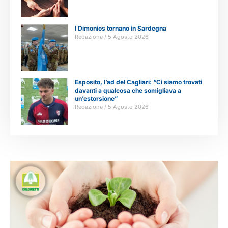
I Dimonios tornano in Sardegna
Redazione
5 Agosto 2026
Esposito, l’ad del Cagliari: “Ci siamo trovati
davanti a qualcosa che somigliava a
un’estorsione”
Redazione
5 Agosto 2026