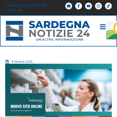
Giovedì, 6 Agosto 2026
- 9:00:47
4 Ottobre 2025