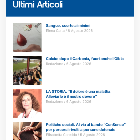
Ultimi Articoli
Sangue, scorte ai minimi
Elena Carta
6 Agosto 2026
Calcio: dopo il Carbonia, fuori anche l’Olbia
Redazione
6 Agosto 2026
LA STORIA. “Il dolore è una malattia.
Alleviarlo è il nostro dovere”
Redazione
6 Agosto 2026
Politiche sociali. Al via al bando “ConSenso”
per percorsi rivolti a persone detenute
Elisabetta Caredda
5 Agosto 2026