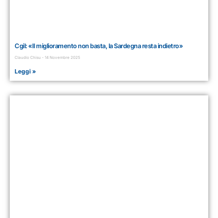
Cgil: «Il miglioramento non basta, la Sardegna resta indietro»
Claudio Chisu
14 Novembre 2025
Leggi »