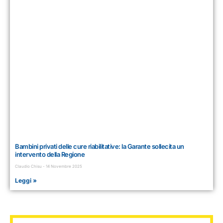
Bambini privati delle cure riabilitative: la Garante sollecita un
intervento della Regione
Claudio Chisu
14 Novembre 2025
Leggi »