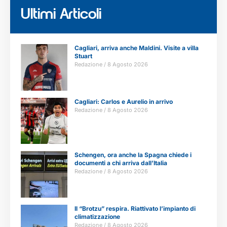
Ultimi Articoli
Cagliari, arriva anche Maldini. Visite a villa
Stuart
Redazione
8 Agosto 2026
Cagliari: Carlos e Aurelio in arrivo
Redazione
8 Agosto 2026
Schengen, ora anche la Spagna chiede i
documenti a chi arriva dall’Italia
Redazione
8 Agosto 2026
Il “Brotzu” respira. Riattivato l’impianto di
climatizzazione
Redazione
8 Agosto 2026