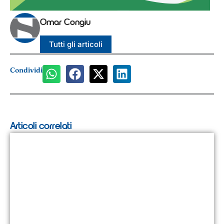
Omar Congiu
Tutti gli articoli
Condividi
Articoli correlati