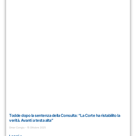
Todde dopo la sentenza della Consulta: “La Corte ha ristabilito la
verità. Avanti a testa alta”
Omar Congiu
15 Ottobre 2025