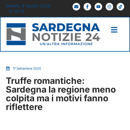
Sabato, 8 Agosto 2026
- 12:12:11
17 Settembre 2025
Truffe romantiche:
Sardegna la regione meno
colpita ma i motivi fanno
riflettere