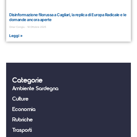
Disinformazione filorussa a Cagliari, la replica di Europa Radicale e le
domande ancora aperte
Omar Congiu
14 Ottobre 2025
Leggi »
Categorie
Ambiente Sardegna
Culture
Economia
Rubriche
Trasporti