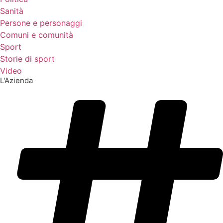
Sanità
Persone e personaggi
Comuni e comunità
Sport
Storie di sport
Video
L'Azienda