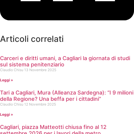
Articoli correlati
Carceri e diritti umani, a Cagliari la giornata di studi
sul sistema penitenziario
Claudio Chisu
13 Novembre 2025
Leggi »
Tari a Cagliari, Mura (Alleanza Sardegna): “I 9 milioni
della Regione? Una beffa per i cittadini”
Claudio Chisu
12 Novembre 2025
Leggi »
Cagliari, piazza Matteotti chiusa fino al 12
settembre 2026 per i lavori della metro