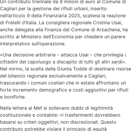
Un contributo triennale da 9 milioni di euro al Comune di
Cagliari per la gestione dei rifiuti urbani, inserito
nell’articolo 9 della Finanziaria 2025, scatena la reazione
di Fratelli d’Italia. La consigliera regionale Cristina Usai,
anche delegata alla Finanza del Comune di Arzachena, ha
scritto al Ministero dell’Economia per chiedere un parere
interpretativo sull’operazione.
«Una decisione arbitraria – attacca Usai – che privilegia i
cittadini del capoluogo a discapito di tutti gli altri sardi».
Nel mirino, la scelta della Giunta Todde di destinare risorse
del bilancio regionale esclusivamente a Cagliari,
trascurando i comuni costieri che in estate affrontano un
forte incremento demografico e costi aggiuntivi per rifiuti
e bonifiche.
Nella lettera al Mef si sollevano dubbi di legittimità
costituzionale e contabile: «I trasferimenti dovrebbero
basarsi su criteri oggettivi, non discrezionali. Questo
contributo potrebbe violare il principio di equità