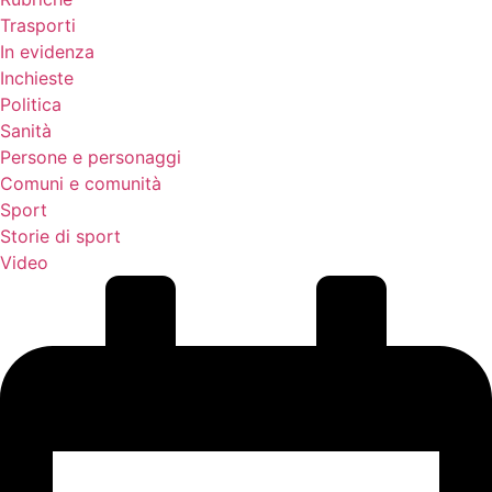
Trasporti
In evidenza
Inchieste
Politica
Sanità
Persone e personaggi
Comuni e comunità
Sport
Storie di sport
Video