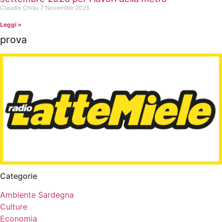
Claudio Chisu
7 Novembre 2025
Leggi »
prova
Categorie
Ambiente Sardegna
Culture
Economia