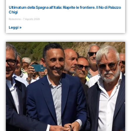
Ultimatum della Spagna all’Italia: Riaprite le frontiere. Il No di Palazzo
Chigi
Redazione
7 Agosto 2026
Leggi »