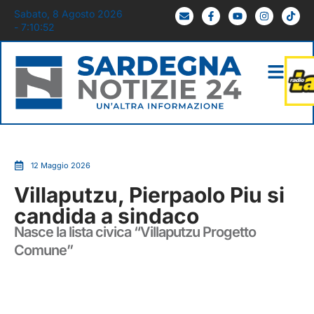
Sabato, 8 Agosto 2026
- 7:10:53
12 Maggio 2026
Villaputzu, Pierpaolo Piu si
candida a sindaco
Nasce la lista civica “Villaputzu Progetto
Comune”