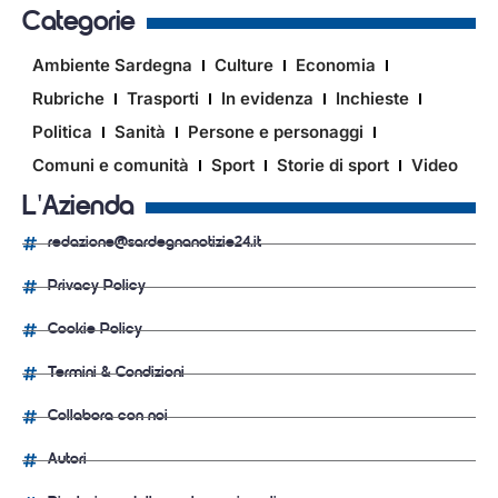
Categorie
Ambiente Sardegna
Culture
Economia
Rubriche
Trasporti
In evidenza
Inchieste
Politica
Sanità
Persone e personaggi
Comuni e comunità
Sport
Storie di sport
Video
L'Azienda
redazione@sardegnanotizie24.it
Privacy Policy
Cookie Policy
Termini & Condizioni
Collabora con noi
Autori