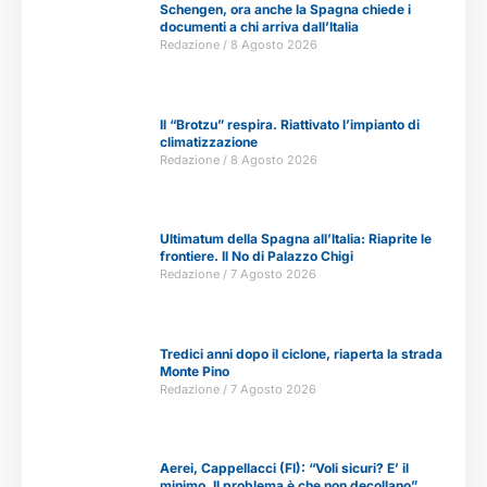
Schengen, ora anche la Spagna chiede i
documenti a chi arriva dall’Italia
Redazione
8 Agosto 2026
Il “Brotzu” respira. Riattivato l’impianto di
climatizzazione
Redazione
8 Agosto 2026
Ultimatum della Spagna all’Italia: Riaprite le
frontiere. Il No di Palazzo Chigi
Redazione
7 Agosto 2026
Tredici anni dopo il ciclone, riaperta la strada
Monte Pino
Redazione
7 Agosto 2026
Aerei, Cappellacci (FI): “Voli sicuri? E’ il
minimo. Il problema è che non decollano”