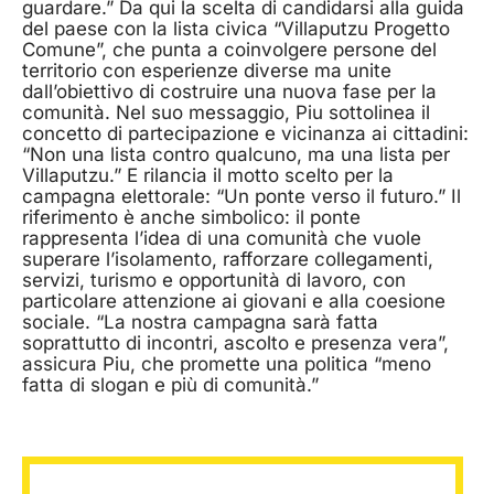
guardare.” Da qui la scelta di candidarsi alla guida
del paese con la lista civica “Villaputzu Progetto
Comune”, che punta a coinvolgere persone del
territorio con esperienze diverse ma unite
dall’obiettivo di costruire una nuova fase per la
comunità. Nel suo messaggio, Piu sottolinea il
concetto di partecipazione e vicinanza ai cittadini:
“Non una lista contro qualcuno, ma una lista per
Villaputzu.” E rilancia il motto scelto per la
campagna elettorale: “Un ponte verso il futuro.” Il
riferimento è anche simbolico: il ponte
rappresenta l’idea di una comunità che vuole
superare l’isolamento, rafforzare collegamenti,
servizi, turismo e opportunità di lavoro, con
particolare attenzione ai giovani e alla coesione
sociale. “La nostra campagna sarà fatta
soprattutto di incontri, ascolto e presenza vera”,
assicura Piu, che promette una politica “meno
fatta di slogan e più di comunità.”