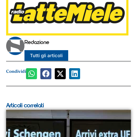
Redazione
Tutti gli articoli
Condividi
Articoli correlati