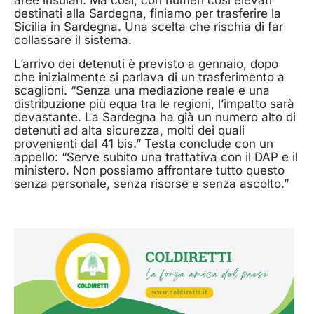
aree insulari. Ma così, con numeri così elevati
destinati alla Sardegna, finiamo per trasferire la
Sicilia in Sardegna. Una scelta che rischia di far
collassare il sistema.
L’arrivo dei detenuti è previsto a gennaio, dopo
che inizialmente si parlava di un trasferimento a
scaglioni. “Senza una mediazione reale e una
distribuzione più equa tra le regioni, l’impatto sarà
devastante. La Sardegna ha già un numero alto di
detenuti ad alta sicurezza, molti dei quali
provenienti dal 41 bis.” Testa conclude con un
appello: “Serve subito una trattativa con il DAP e il
ministero. Non possiamo affrontare tutto questo
senza personale, senza risorse e senza ascolto.”