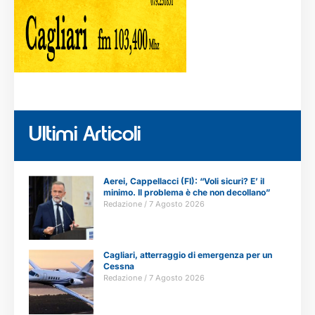
Ultimi Articoli
Aerei, Cappellacci (FI): “Voli sicuri? E’ il
minimo. Il problema è che non decollano”
Redazione
7 Agosto 2026
Cagliari, atterraggio di emergenza per un
Cessna
Redazione
7 Agosto 2026