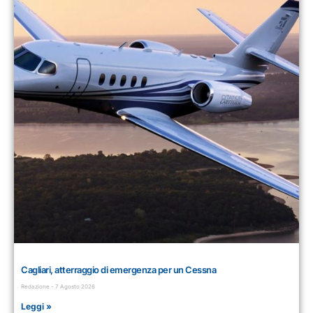
Cagliari, atterraggio di emergenza per un Cessna
Redazione
7 Agosto 2026
Leggi »