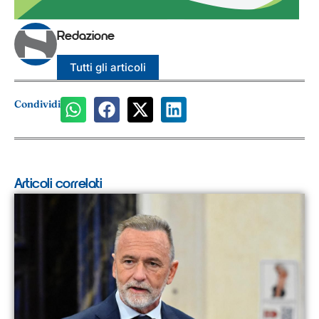
Redazione
Tutti gli articoli
Condividi
Articoli correlati