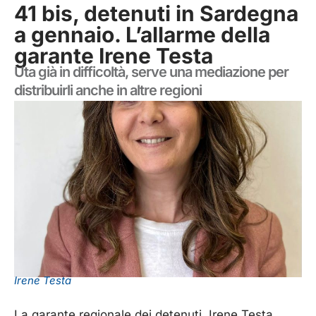
41 bis, detenuti in Sardegna
a gennaio. L’allarme della
garante Irene Testa
Uta già in difficoltà, serve una mediazione per
distribuirli anche in altre regioni
Irene Testa
La garante regionale dei detenuti, Irene Testa,