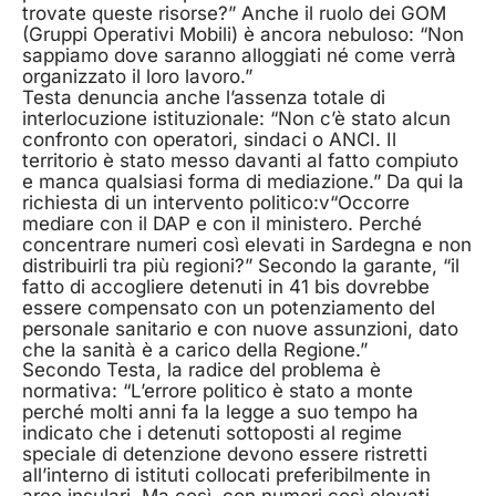
trovate queste risorse?” Anche il ruolo dei GOM
(Gruppi Operativi Mobili) è ancora nebuloso: “Non
sappiamo dove saranno alloggiati né come verrà
organizzato il loro lavoro.”
Testa denuncia anche l’assenza totale di
interlocuzione istituzionale: “Non c’è stato alcun
confronto con operatori, sindaci o ANCI. Il
territorio è stato messo davanti al fatto compiuto
e manca qualsiasi forma di mediazione.” Da qui la
richiesta di un intervento politico:v“Occorre
mediare con il DAP e con il ministero. Perché
concentrare numeri così elevati in Sardegna e non
distribuirli tra più regioni?” Secondo la garante, “il
fatto di accogliere detenuti in 41 bis dovrebbe
essere compensato con un potenziamento del
personale sanitario e con nuove assunzioni, dato
che la sanità è a carico della Regione.”
Secondo Testa, la radice del problema è
normativa: “L’errore politico è stato a monte
perché molti anni fa la legge a suo tempo ha
indicato che i detenuti sottoposti al regime
speciale di detenzione devono essere ristretti
all’interno di istituti collocati preferibilmente in