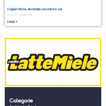
Cagliari-Roma, Aeroitalia cancella tre voli
Redazione
7 Agosto 2026
Leggi »
Categorie