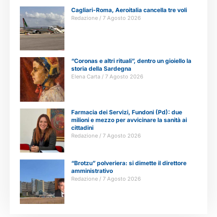
Cagliari-Roma, Aeroitalia cancella tre voli
Redazione
7 Agosto 2026
“Coronas e altri rituali”, dentro un gioiello la
storia della Sardegna
Elena Carta
7 Agosto 2026
Farmacia dei Servizi, Fundoni (Pd): due
milioni e mezzo per avvicinare la sanità ai
cittadini
Redazione
7 Agosto 2026
“Brotzu” polveriera: si dimette il direttore
amministrativo
Redazione
7 Agosto 2026