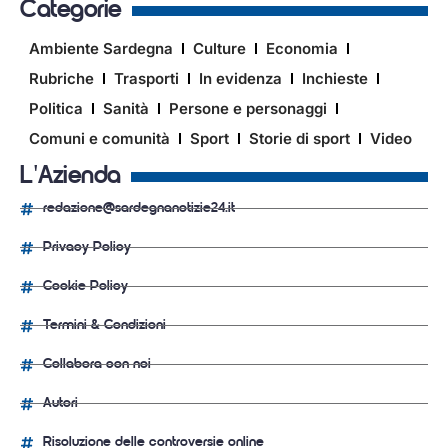
Categorie
Ambiente Sardegna
Culture
Economia
Rubriche
Trasporti
In evidenza
Inchieste
Politica
Sanità
Persone e personaggi
Comuni e comunità
Sport
Storie di sport
Video
L'Azienda
redazione@sardegnanotizie24.it
Privacy Policy
Cookie Policy
Termini & Condizioni
Collabora con noi
Autori
Risoluzione delle controversie online