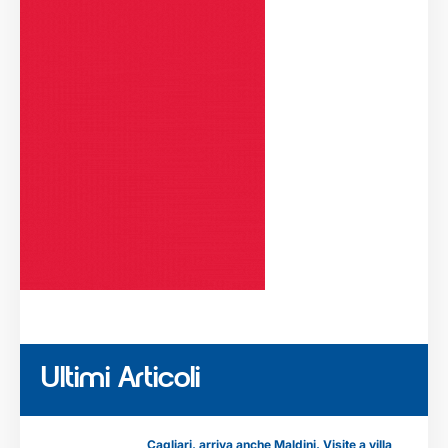
Ultimi Articoli
Cagliari, arriva anche Maldini. Visite a villa