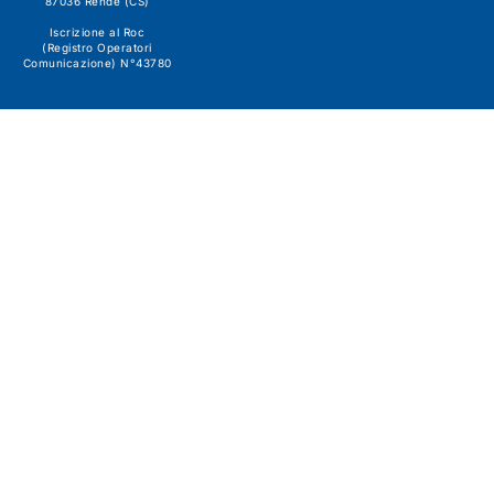
87036 Rende (CS)
Iscrizione al Roc
(Registro Operatori
Comunicazione) N°43780