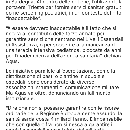
in Sardegna. Al centro delle critiche, l’utilizzo della
portaerei Trieste per fornire servizi sanitari gratuiti
come screening pediatrici, in un contesto definito
“inaccettabile”.
“A essere davvero inaccettabile è il fatto che si
ricorra al contributo delle forze armate per
garantire servizi che rientrano nei Livelli Essenziali
di Assistenza, o per sopperire alla mancanza di
una terapia intensiva pediatrica, bloccata da anni
per l’inadempienza dell’azienda sanitaria”, dichiara
Agus.
Le iniziative parallele all’esercitazione, come la
distribuzione di pasti o piantine in scuole e
ospedali, sono considerate da diverse
associazioni strumenti di comunicazione militare.
Ma Agus va oltre, denunciando un fallimento
istituzionale.
“Dire che non si possano garantire con le risorse
ordinarie della Regione è doppiamente assurdo: la
sanità sarda costa 4 miliardi l’anno. È impensabile
che con quella cifra non si riesca a garantire i