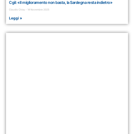
Cgil: «Il miglioramento non basta, la Sardegna resta indietro»
Claudio Chisu
14 Novembre 2025
Leggi »