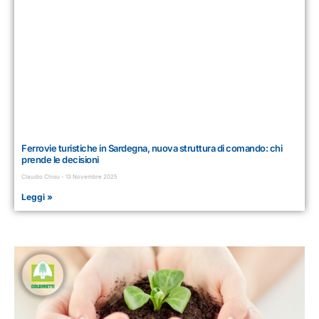
Ferrovie turistiche in Sardegna, nuova struttura di comando: chi
prende le decisioni
Claudio Chisu
13 Novembre 2025
Leggi »