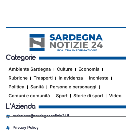
Categorie
Ambiente Sardegna
Culture
Economia
Rubriche
Trasporti
In evidenza
Inchieste
Politica
Sanità
Persone e personaggi
Comuni e comunità
Sport
Storie di sport
Video
L'Azienda
redazione@sardegnanotizie24.it
Privacy Policy