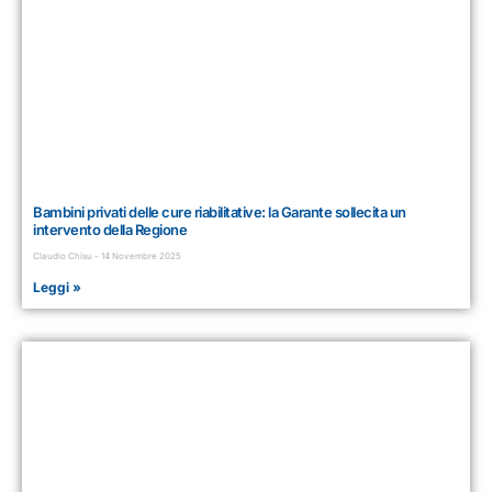
Bambini privati delle cure riabilitative: la Garante sollecita un
intervento della Regione
Claudio Chisu
14 Novembre 2025
Leggi »