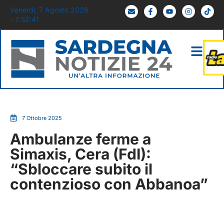
Venerdì, 7 Agosto 2026
- 7:52:42
7 Ottobre 2025
Ambulanze ferme a
Simaxis, Cera (FdI):
“Sbloccare subito il
contenzioso con Abbanoa”