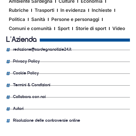
Ambiente Sardegna
Culture
Economia
Rubriche
Trasporti
In evidenza
Inchieste
Politica
Sanità
Persone e personaggi
Comuni e comunità
Sport
Storie di sport
Video
L'Azienda
redazione@sardegnanotizie24.it
Privacy Policy
Cookie Policy
Termini & Condizioni
Collabora con noi
Autori
Risoluzione delle controversie online