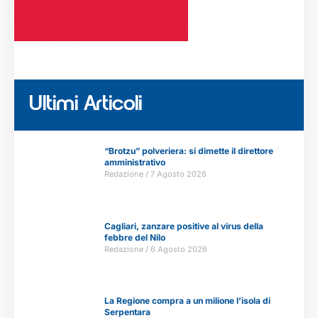
Ultimi Articoli
“Brotzu” polveriera: si dimette il direttore
amministrativo
Redazione
7 Agosto 2026
Cagliari, zanzare positive al virus della
febbre del Nilo
Redazione
6 Agosto 2026
La Regione compra a un milione l’isola di
Serpentara