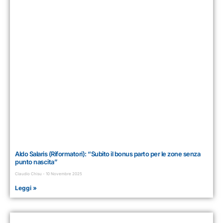
Aldo Salaris (Riformatori): “Subito il bonus parto per le zone senza
punto nascita”
Claudio Chisu
10 Novembre 2025
Leggi »