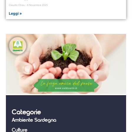
Claudio Chisu
6 Novembre 2025
Leggi »
Categorie
Ambiente Sardegna
Culture