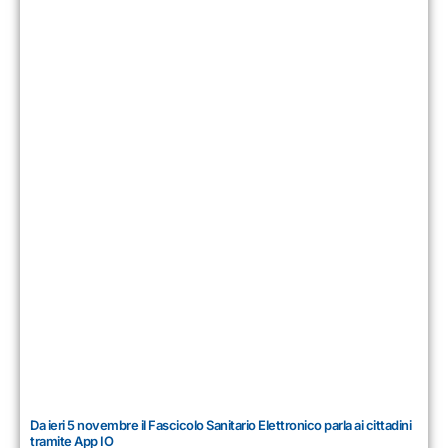
Da ieri 5 novembre il Fascicolo Sanitario Elettronico parla ai cittadini
tramite App IO