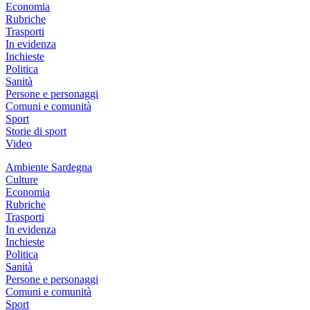
Economia
Rubriche
Trasporti
In evidenza
Inchieste
Politica
Sanità
Persone e personaggi
Comuni e comunità
Sport
Storie di sport
Video
Ambiente Sardegna
Culture
Economia
Rubriche
Trasporti
In evidenza
Inchieste
Politica
Sanità
Persone e personaggi
Comuni e comunità
Sport