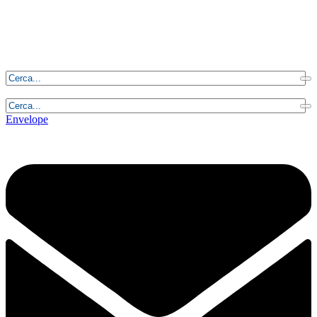
Giovedì, 6 Agosto 2026 - 23:57:30
Envelope