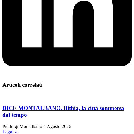
Articoli correlati
DICE MONTALBANO. Bithia, la città sommersa
dal tempo
Pierluigi Montalbano
4 Agosto 2026
Leggi »