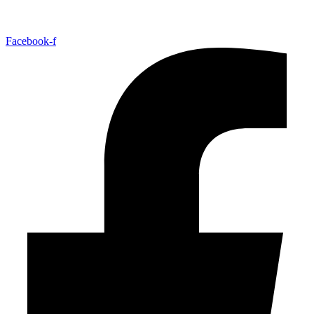
Facebook-f