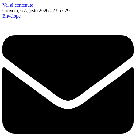
Vai al contenuto
Giovedì, 6 Agosto 2026 - 23:57:30
Envelope