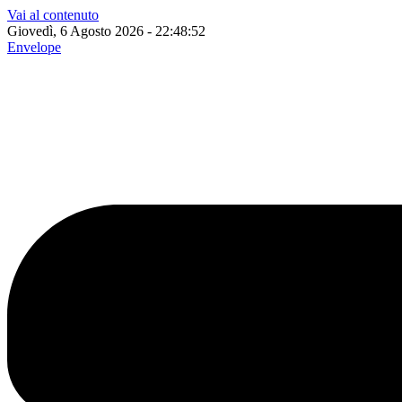
Vai al contenuto
Giovedì, 6 Agosto 2026 - 22:48:53
Envelope