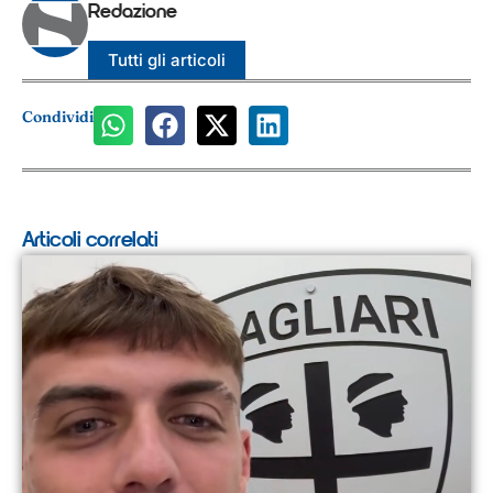
Redazione
Tutti gli articoli
Condividi
Articoli correlati