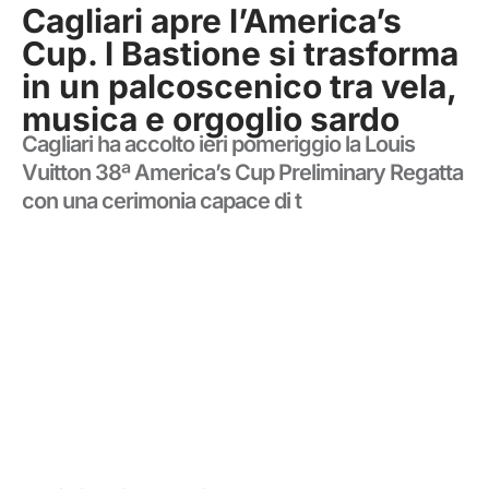
Cagliari apre l’America’s
Cup. l Bastione si trasforma
in un palcoscenico tra vela,
musica e orgoglio sardo
Cagliari ha accolto ieri pomeriggio la Louis
Vuitton 38ª America’s Cup Preliminary Regatta
con una cerimonia capace di t