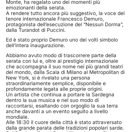
Monte, ha regalato uno dei momenti più
emozionanti della serata.
A rendere tutto ancora più suggestivo, la voce del
tenore internazionale Francesco Demuro,
protagonista dell’esecuzione del “Nessun Dorma”,
dalla Turandot di Puccini.
Ed è stato proprio Demuro uno dei volti simbolo
dell’intera inaugurazione.
Abbiamo avuto modo di trascorrere parte della
serata con lui e, oltre al prestigio internazionale
che accompagna il suo nome nei più grandi teatri
del mondo, dalla Scala di Milano al Metropolitan di
New York, si è rivelato una persona
straordinariamente semplice, disponibile e
profondamente legata alle proprie origini.
Un artista che continua a portare la Sardegna
dentro la sua musica e nel suo modo di
raccontarsi, esaltando con orgoglio la sua terra
anche davanti a un evento seguito a livello
mondiale.
Alle 18:30 il cuore della città è stato attraversato
dalla grande parata delle tradizioni popolari sarde.