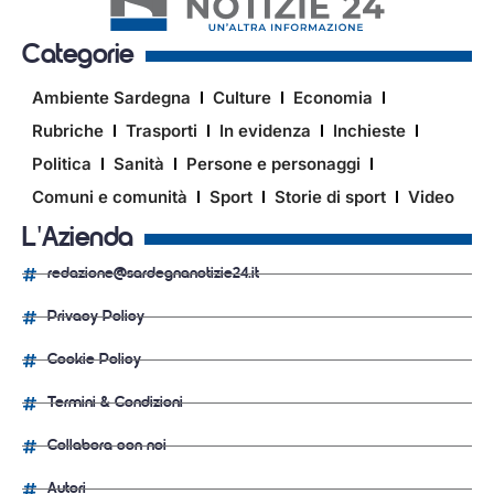
Categorie
Ambiente Sardegna
Culture
Economia
Rubriche
Trasporti
In evidenza
Inchieste
Politica
Sanità
Persone e personaggi
Comuni e comunità
Sport
Storie di sport
Video
L'Azienda
redazione@sardegnanotizie24.it
Privacy Policy
Cookie Policy
Termini & Condizioni
Collabora con noi
Autori