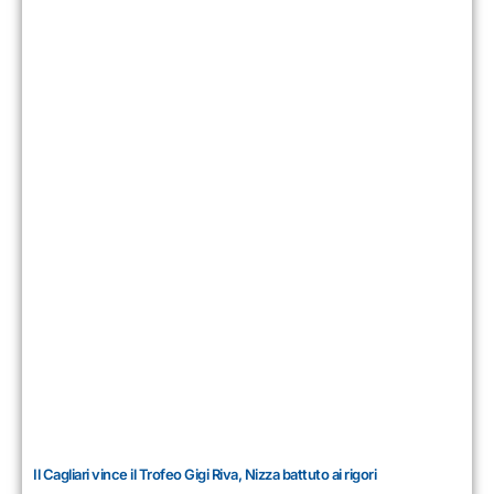
Il Cagliari vince il Trofeo Gigi Riva, Nizza battuto ai rigori