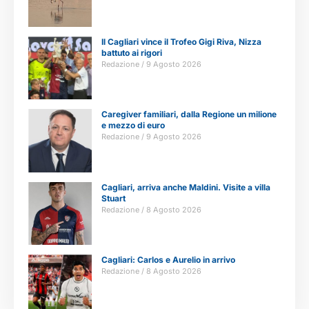
Il Cagliari vince il Trofeo Gigi Riva, Nizza
battuto ai rigori
Redazione
9 Agosto 2026
Caregiver familiari, dalla Regione un milione
e mezzo di euro
Redazione
9 Agosto 2026
Cagliari, arriva anche Maldini. Visite a villa
Stuart
Redazione
8 Agosto 2026
Cagliari: Carlos e Aurelio in arrivo
Redazione
8 Agosto 2026