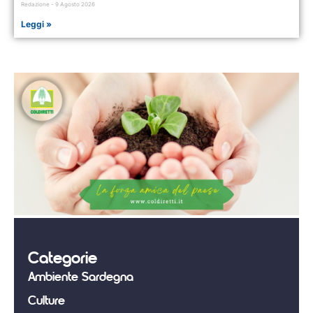
Redazione
9 Agosto 2026
Leggi »
Categorie
Ambiente Sardegna
Culture