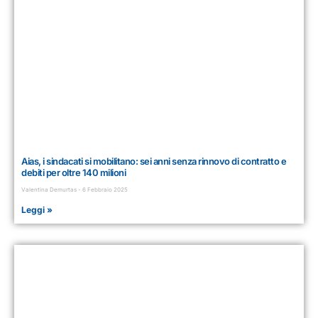
Aias, i sindacati si mobilitano: sei anni senza rinnovo di contratto e
debiti per oltre 140 milioni
Valentina Demurtas
6 Febbraio 2025
Leggi »