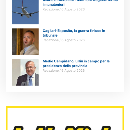
i manutentori
Redazione
6 Agosto 2026
Cagliari-Esposito, la guerra finisce in
tribunale
Redazione
6 Agosto 2026
Medio Campidano, Lilliu in campo per la
presidenza della provincia
Redazione
6 Agosto 2026