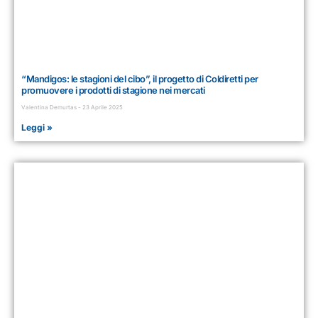
“Mandigos: le stagioni del cibo”, il progetto di Coldiretti per
promuovere i prodotti di stagione nei mercati
Valentina Demurtas
23 Aprile 2025
Leggi »