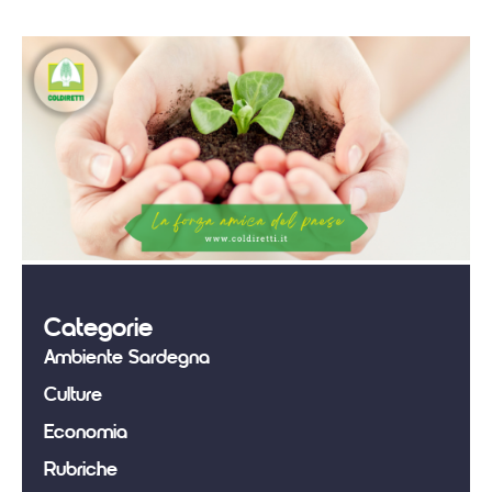
Categorie
Ambiente Sardegna
Culture
Economia
Rubriche