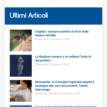
Ultimi Articoli
Cagliari, zanzare positive al virus della
febbre del Nilo
Redazione
6 Agosto 2026
La Regione compra a un milione l’isola di
Serpentara
Redazione
6 Agosto 2026
Neuropatia. In Consiglio regionale negato il
sostegno alle cure dei pazienti, Todde
intervenga
Elisabetta Caredda
6 Agosto 2026
Avarie di Aeroitalia? Intanto la Regione forma