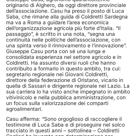
originario di Alghero, da oggi direttore provinciale
dell’associazione. Casu ha preso il posto di Luca
Saba, che rimane alla guida di Coldiretti Sardegna
ma va a Roma a guidare l’area economica
dell’organizzazione agricola più forte d’Italia. “Il
passaggio”, è scritto in una nota, “segna una
continuità nelle politiche dell’associazione, con
una spinta verso il rinnovamento e l’innovazione”.
Giuseppe Casu porta con sé una lunga e
consolidata esperienza nel settore agricolo e in
Coldiretti. Ha assunto diversi ruoli che hanno
contribuito a formarlo in questo ambito, tra cui:
segretario regionale nei Giovani Coldiretti,
direttore della federazione di Oristano, vicario in
quella di Sassari e dirigente regionale nel Lazio. La
sua carriera lo ha visto anche impegnato in ambito
vitivinicolo e nella pubblica amministrazione, con
un focus sulla valorizzazione dei comparti
agroalimentari.
Casu afferma: “Sono orgoglioso di raccogliere il
testimone di Luca Saba e di proseguire nel solco
tracciato in questi anni – sottolinea – Coldiretti