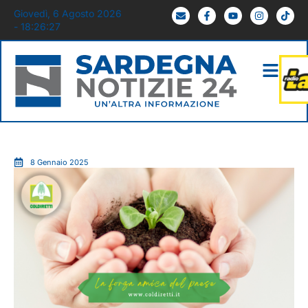
Giovedì, 6 Agosto 2026
- 18:26:28
8 Gennaio 2025