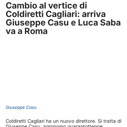
Cambio al vertice di
Coldiretti Cagliari: arriva
Giuseppe Casu e Luca Saba
va a Roma
Giuseppe Casu
Coldiretti Cagliari ha un nuovo direttore. Si tratta di
Giuseppe Casu, agronomo quarantottenne