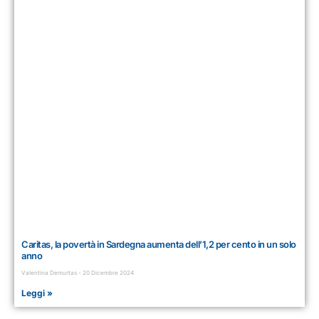
Caritas, la povertà in Sardegna aumenta dell’1,2 per cento in un solo
anno
Valentina Demurtas
20 Dicembre 2024
Leggi »