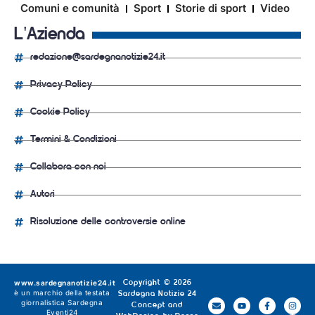
Comuni e comunità
Sport
Storie di sport
Video
L'Azienda
redazione@sardegnanotizie24.it
Privacy Policy
Cookie Policy
Termini & Condizioni
Collabora con noi
Autori
Risoluzione delle controversie online
www.sardegnanotizie24.it
Copyright © 2026
è un marchio della testata
Sardegna Notizie 24
giornalistica
Sardegna
Concept and
Eventi24