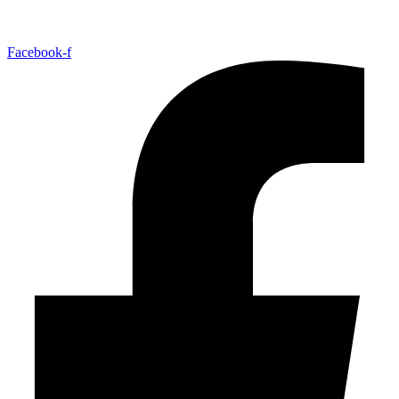
Facebook-f