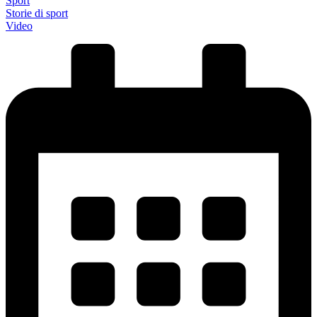
Sport
Storie di sport
Video