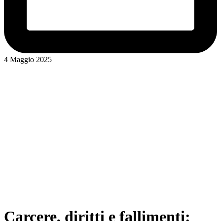
4 Maggio 2025
Carcere, diritti e fallimenti: