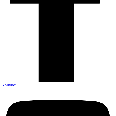
Youtube