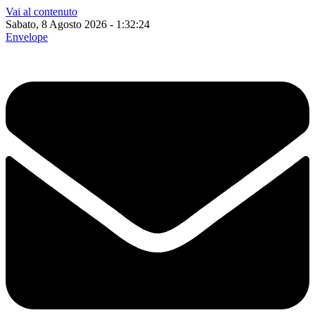
Vai al contenuto
Sabato, 8 Agosto 2026 - 1:32:25
Envelope