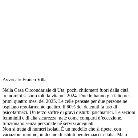
Avvocato Franco Villa
Nella Casa Circondariale di Uta, pochi chilometri fuori dalla città,
tre uomini si sono tolti la vita nel 2024. Due lo hanno già fatto nei
primi quattro mesi del 2025. Le celle pensate per due persone ne
ospitano regolarmente quattro. Il 60% dei detenuti fa uso di
psicofarmaci. Un terzo soffre di gravi disturbi psichiatrici. Le sezioni
femminili e di alta sicurezza, nate come comparti d’eccezione,
funzionano senza personale né servizi adeguati.
Non si tratta di numeri isolati. È un modello che si ripete, con
variazioni minime, in decine di istituti penitenziari in Italia. Ma a