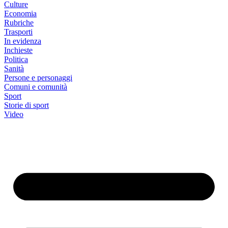
Culture
Economia
Rubriche
Trasporti
In evidenza
Inchieste
Politica
Sanità
Persone e personaggi
Comuni e comunità
Sport
Storie di sport
Video