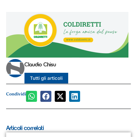
Claudio Chisu
Tutti gli articoli
Condividi
Articoli correlati