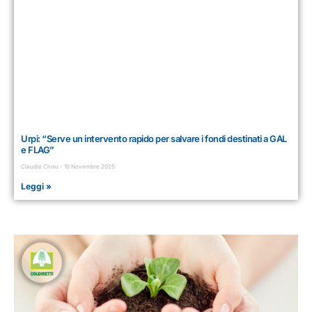
Urpi: “Serve un intervento rapido per salvare i fondi destinati a GAL
e FLAG”
Claudio Chisu
10 Novembre 2025
Leggi »