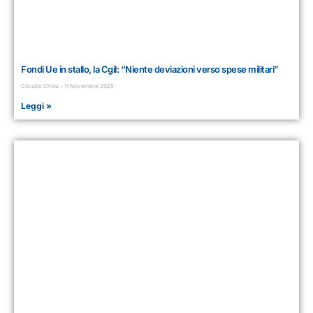
Fondi Ue in stallo, la Cgil: “Niente deviazioni verso spese militari”
Claudio Chisu
11 Novembre 2025
Leggi »