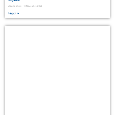
Claudio Chisu
12 Novembre 2025
Leggi »