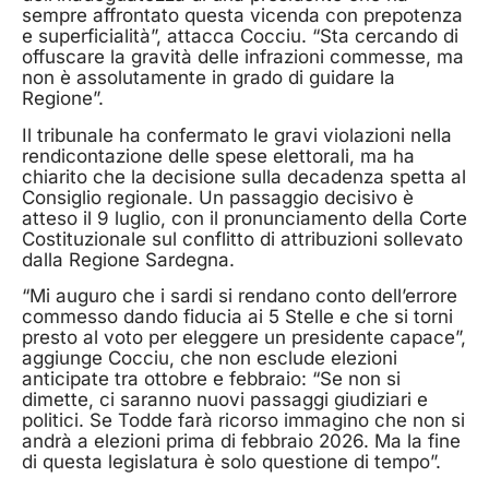
sempre affrontato questa vicenda con prepotenza
e superficialità”, attacca Cocciu. “Sta cercando di
offuscare la gravità delle infrazioni commesse, ma
non è assolutamente in grado di guidare la
Regione”.
Il tribunale ha confermato le gravi violazioni nella
rendicontazione delle spese elettorali, ma ha
chiarito che la decisione sulla decadenza spetta al
Consiglio regionale. Un passaggio decisivo è
atteso il 9 luglio, con il pronunciamento della Corte
Costituzionale sul conflitto di attribuzioni sollevato
dalla Regione Sardegna.
“Mi auguro che i sardi si rendano conto dell’errore
commesso dando fiducia ai 5 Stelle e che si torni
presto al voto per eleggere un presidente capace”,
aggiunge Cocciu, che non esclude elezioni
anticipate tra ottobre e febbraio: “Se non si
dimette, ci saranno nuovi passaggi giudiziari e
politici. Se Todde farà ricorso immagino che non si
andrà a elezioni prima di febbraio 2026. Ma la fine
di questa legislatura è solo questione di tempo”.