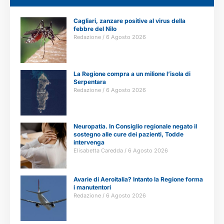
Cagliari, zanzare positive al virus della
febbre del Nilo
Redazione
6 Agosto 2026
La Regione compra a un milione l’isola di
Serpentara
Redazione
6 Agosto 2026
Neuropatia. In Consiglio regionale negato il
sostegno alle cure dei pazienti, Todde
intervenga
Elisabetta Caredda
6 Agosto 2026
Avarie di Aeroitalia? Intanto la Regione forma
i manutentori
Redazione
6 Agosto 2026