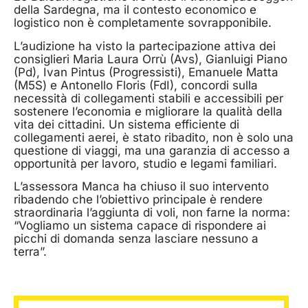
della Sardegna, ma il contesto economico e
logistico non è completamente sovrapponibile.
L’audizione ha visto la partecipazione attiva dei
consiglieri Maria Laura Orrù (Avs), Gianluigi Piano
(Pd), Ivan Pintus (Progressisti), Emanuele Matta
(M5S) e Antonello Floris (FdI), concordi sulla
necessità di collegamenti stabili e accessibili per
sostenere l’economia e migliorare la qualità della
vita dei cittadini. Un sistema efficiente di
collegamenti aerei, è stato ribadito, non è solo una
questione di viaggi, ma una garanzia di accesso a
opportunità per lavoro, studio e legami familiari.
L’assessora Manca ha chiuso il suo intervento
ribadendo che l’obiettivo principale è rendere
straordinaria l’aggiunta di voli, non farne la norma:
“Vogliamo un sistema capace di rispondere ai
picchi di domanda senza lasciare nessuno a
terra”.