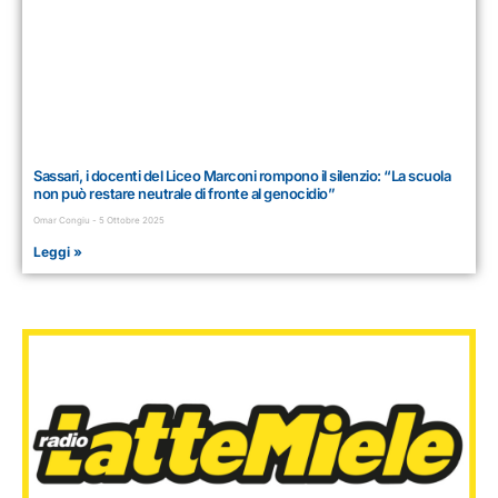
Sassari, i docenti del Liceo Marconi rompono il silenzio: “La scuola
non può restare neutrale di fronte al genocidio”
Omar Congiu
5 Ottobre 2025
Leggi »