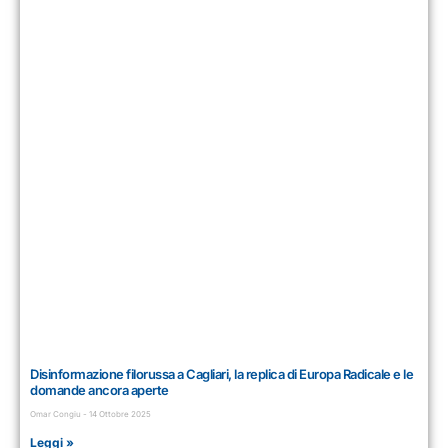
Disinformazione filorussa a Cagliari, la replica di Europa Radicale e le
domande ancora aperte
Omar Congiu
14 Ottobre 2025
Leggi »