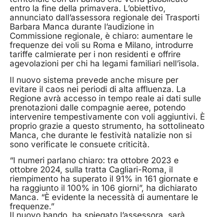
entro la fine della primavera. L’obiettivo,
annunciato dall’assessora regionale dei Trasporti
Barbara Manca durante l’audizione in
Commissione regionale, è chiaro: aumentare le
frequenze dei voli su Roma e Milano, introdurre
tariffe calmierate per i non residenti e offrire
agevolazioni per chi ha legami familiari nell’isola.
Il nuovo sistema prevede anche misure per
evitare il caos nei periodi di alta affluenza. La
Regione avrà accesso in tempo reale ai dati sulle
prenotazioni dalle compagnie aeree, potendo
intervenire tempestivamente con voli aggiuntivi. È
proprio grazie a questo strumento, ha sottolineato
Manca, che durante le festività natalizie non si
sono verificate le consuete criticità.
“I numeri parlano chiaro: tra ottobre 2023 e
ottobre 2024, sulla tratta Cagliari-Roma, il
riempimento ha superato il 91% in 161 giornate e
ha raggiunto il 100% in 106 giorni”, ha dichiarato
Manca. “È evidente la necessità di aumentare le
frequenze.”
Il nuovo bando, ha spiegato l’assessora, sarà