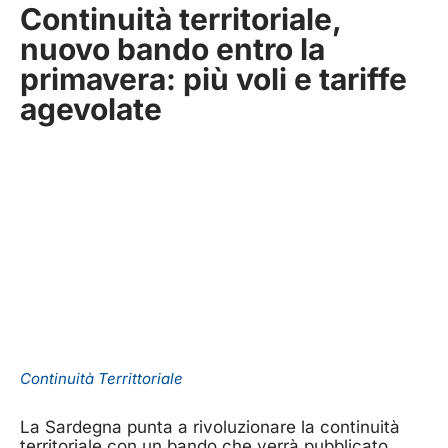
Continuità territoriale,
nuovo bando entro la
primavera: più voli e tariffe
agevolate
Continuità Territtoriale
La Sardegna punta a rivoluzionare la continuità
territoriale con un bando che verrà pubblicato