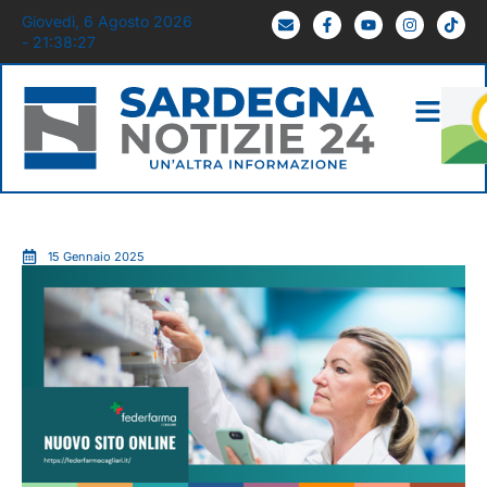
Giovedì, 6 Agosto 2026
- 21:38:28
15 Gennaio 2025