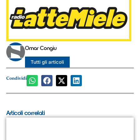
Omar Congiu
Tutti gli articoli
Condividi
Articoli correlati