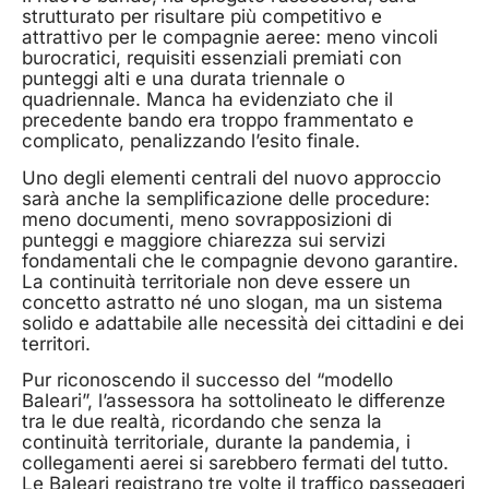
strutturato per risultare più competitivo e
attrattivo per le compagnie aeree: meno vincoli
burocratici, requisiti essenziali premiati con
punteggi alti e una durata triennale o
quadriennale. Manca ha evidenziato che il
precedente bando era troppo frammentato e
complicato, penalizzando l’esito finale.
Uno degli elementi centrali del nuovo approccio
sarà anche la semplificazione delle procedure:
meno documenti, meno sovrapposizioni di
punteggi e maggiore chiarezza sui servizi
fondamentali che le compagnie devono garantire.
La continuità territoriale non deve essere un
concetto astratto né uno slogan, ma un sistema
solido e adattabile alle necessità dei cittadini e dei
territori.
Pur riconoscendo il successo del “modello
Baleari”, l’assessora ha sottolineato le differenze
tra le due realtà, ricordando che senza la
continuità territoriale, durante la pandemia, i
collegamenti aerei si sarebbero fermati del tutto.
Le Baleari registrano tre volte il traffico passeggeri