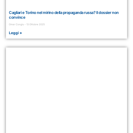
Cagliari e Torino nel mirino della propaganda russa? Il dossier non
convince
Omar Congiu
13 Ottobre 2025
Leggi »