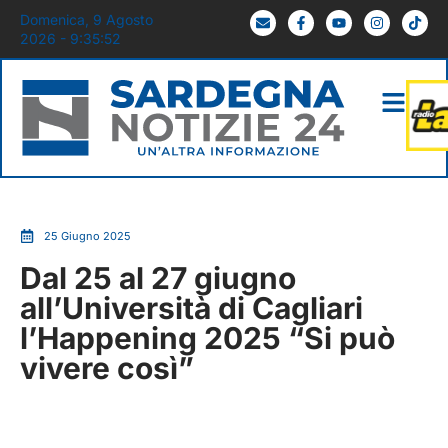
Domenica, 9 Agosto
2026 - 9:35:53
25 Giugno 2025
Dal 25 al 27 giugno
all’Università di Cagliari
l’Happening 2025 “Si può
vivere così”