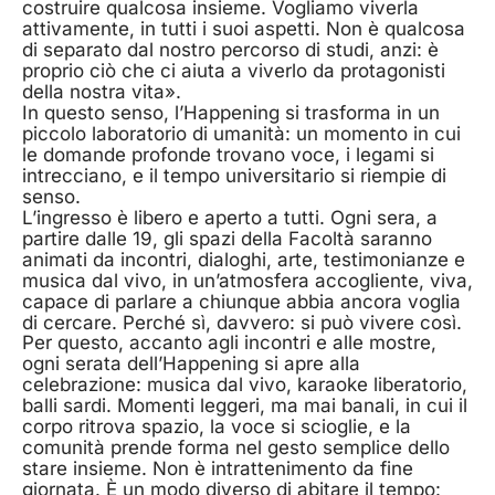
costruire qualcosa insieme. Vogliamo viverla
attivamente, in tutti i suoi aspetti. Non è qualcosa
di separato dal nostro percorso di studi, anzi: è
proprio ciò che ci aiuta a viverlo da protagonisti
della nostra vita».
In questo senso, l’Happening si trasforma in un
piccolo laboratorio di umanità: un momento in cui
le domande profonde trovano voce, i legami si
intrecciano, e il tempo universitario si riempie di
senso.
L’ingresso è libero e aperto a tutti. Ogni sera, a
partire dalle 19, gli spazi della Facoltà saranno
animati da incontri, dialoghi, arte, testimonianze e
musica dal vivo, in un’atmosfera accogliente, viva,
capace di parlare a chiunque abbia ancora voglia
di cercare. Perché sì, davvero: si può vivere così.
Per questo, accanto agli incontri e alle mostre,
ogni serata dell’Happening si apre alla
celebrazione: musica dal vivo, karaoke liberatorio,
balli sardi. Momenti leggeri, ma mai banali, in cui il
corpo ritrova spazio, la voce si scioglie, e la
comunità prende forma nel gesto semplice dello
stare insieme. Non è intrattenimento da fine
giornata. È un modo diverso di abitare il tempo: