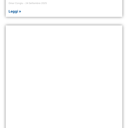
Omar Congiu
24 Settembre 2025
Leggi »