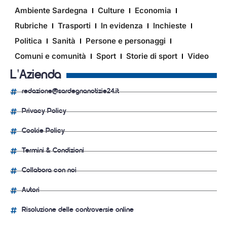
Ambiente Sardegna
Culture
Economia
Rubriche
Trasporti
In evidenza
Inchieste
Politica
Sanità
Persone e personaggi
Comuni e comunità
Sport
Storie di sport
Video
L'Azienda
redazione@sardegnanotizie24.it
Privacy Policy
Cookie Policy
Termini & Condizioni
Collabora con noi
Autori
Risoluzione delle controversie online