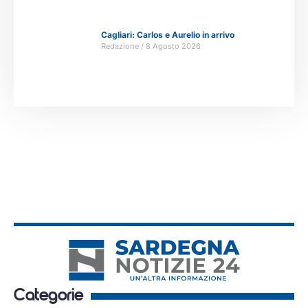
Cagliari: Carlos e Aurelio in arrivo
Redazione
8 Agosto 2026
Categorie