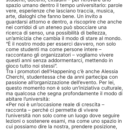
spazio umano dentro il tempo universitario: parole
vere, esperienze che lasciano traccia, musica,
arte, dialoghi che fanno bene. Un invito a
guardarsi attorno e dentro, a riscoprire che anche
nei corridoi di un ateneo può sbocciare una
ricerca di senso, una possibilità di bellezza,
un’amicizia che cambia il modo di stare al mondo.
“È il nostro modo per esserci davvero, non solo
come studenti ma come persone intere –
raccontano gli organizzatori – vogliamo vivere
questi anni senza addormentarci, mettendo in
gioco tutto noi stessi”.
Tra i promotori dell’Happening c’è anche Alessia
Cherchi, studentessa che da anni partecipa con
passione all’organizzazione dell’evento. Per lei,
questo momento non è solo un’iniziativa culturale,
ma qualcosa che segna profondamente il modo di
abitare l’università:
«Per noi è un’occasione reale di crescita –
racconta – perché ci permette di vivere
l’università non solo come un luogo dove seguire
lezioni o sostenere esami, ma come uno spazio in
cui possiamo dire la nostra, prendere posizione,