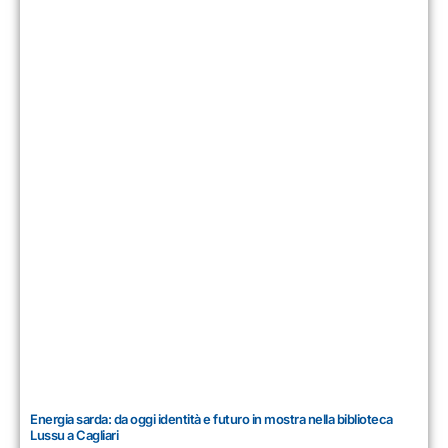
Energia sarda: da oggi identità e futuro in mostra nella biblioteca
Lussu a Cagliari