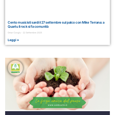
Cento musicisti sardi il 27 settembre sul palco con Mike Terrana: a
Quartu il rock si fa comunità
Omar Congiu
22 Settembre 2025
Leggi »