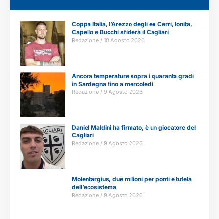
Coppa Italia, l’Arezzo degli ex Cerri, Ionita,
Capello e Bucchi sfiderà il Cagliari
Redazione
10 Agosto 2026
Ancora temperature sopra i quaranta gradi
in Sardegna fino a mercoledì
Redazione
9 Agosto 2026
Daniel Maldini ha firmato, è un giocatore del
Cagliari
Redazione
9 Agosto 2026
Molentargius, due milioni per ponti e tutela
dell’ecosistema
Redazione
9 Agosto 2026