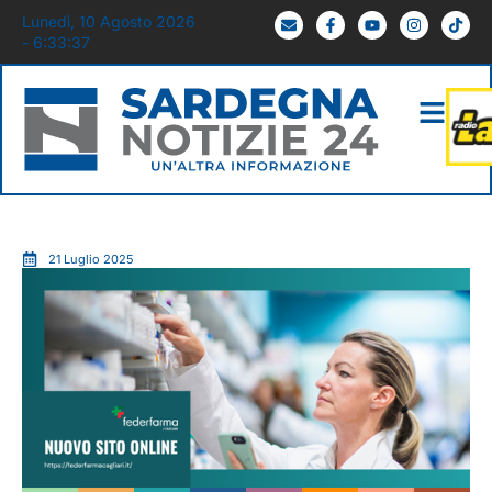
Lunedì, 10 Agosto 2026
- 6:33:38
21 Luglio 2025