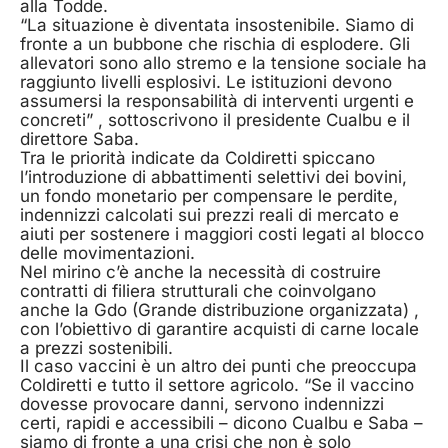
alla Todde.
“La situazione è diventata insostenibile. Siamo di
fronte a un bubbone che rischia di esplodere. Gli
allevatori sono allo stremo e la tensione sociale ha
raggiunto livelli esplosivi. Le istituzioni devono
assumersi la responsabilità di interventi urgenti e
concreti” , sottoscrivono il presidente Cualbu e il
direttore Saba.
Tra le priorità indicate da Coldiretti spiccano
l’introduzione di abbattimenti selettivi dei bovini,
un fondo monetario per compensare le perdite,
indennizzi calcolati sui prezzi reali di mercato e
aiuti per sostenere i maggiori costi legati al blocco
delle movimentazioni.
Nel mirino c’è anche la necessità di costruire
contratti di filiera strutturali che coinvolgano
anche la Gdo (Grande distribuzione organizzata) ,
con l’obiettivo di garantire acquisti di carne locale
a prezzi sostenibili.
Il caso vaccini è un altro dei punti che preoccupa
Coldiretti e tutto il settore agricolo. “Se il vaccino
dovesse provocare danni, servono indennizzi
certi, rapidi e accessibili – dicono Cualbu e Saba –
siamo di fronte a una crisi che non è solo