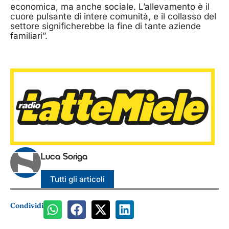
economica, ma anche sociale. L’allevamento è il
cuore pulsante di intere comunità, e il collasso del
settore significherebbe la fine di tante aziende
familiari”.
Luca Soriga
Tutti gli articoli
Condividi