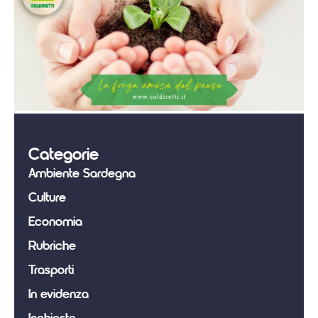
Categorie
Ambiente Sardegna
Culture
Economia
Rubriche
Trasporti
In evidenza