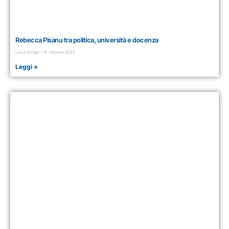
Rebecca Pisanu tra politica, università e docenza
Luca Soriga
12 Ottobre 2025
Leggi »