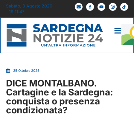
Sabato, 8 Agosto 2026
- 19:11:48
25 Ottobre 2025
DICE MONTALBANO.
Cartagine e la Sardegna:
conquista o presenza
condizionata?