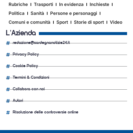
Rubriche
Trasporti
In evidenza
Inchieste
Politica
Sanità
Persone e personaggi
Comuni e comunità
Sport
Storie di sport
Video
L'Azienda
redazione@sardegnanotizie24.it
Privacy Policy
Cookie Policy
Termini & Condizioni
Collabora con noi
Autori
Risoluzione delle controversie online