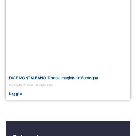
DICE MONTALBANO. Terapie magiche in Sardegna
Pierluigi Montalbano
18 Luglio 2026
Leggi »