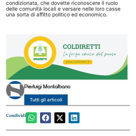
condizionata, che dovette riconoscere il ruolo
delle comunità locali e versare nelle loro casse
una sorta di affitto politico ed economico.
Pierluigi Montalbano
Tutti gli articoli
Condividi