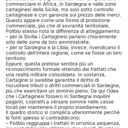
commerciare in Africa, in Sardegna e nelle zone
cartaginesi della Sicilia, ma solo sotto controllo
cartaginese e con garanzie sul prezzo delle merci.
Questo appare come una forma di protezione
commerciale, più che di sovranità territoriale.
Polibio stesso nota la differenza di atteggiamento:
– per la Sicilia i Cartaginesi parlano chiaramente
solo delle zone da loro amministrate;
– per la Sardegna e la Libia, invece, rivendicano il
controllo dell’intera regione, come se fosse un loro
territorio.
Eppure, questa pretesa sembra più un
riconoscimento formale ottenuto dai trattati che
una realtà militare consolidata. In sostanza,
Cartagine si sarebbe garantita il diritto di
riscuotere tributi o diritti commerciali in Sardegna,
più che esercitare un dominio pieno. Da qui l’idea
che i Cartaginesi fossero in Sardegna inquilini
paganti, costretti a versare somme nelle casse
locali per mantenere il proprio insediamento.
Il quadro storico si complica ulteriormente perché
le fonti spesso si contraddicono:
– Polibio raggruppa i trattati in un’unica sequenza,