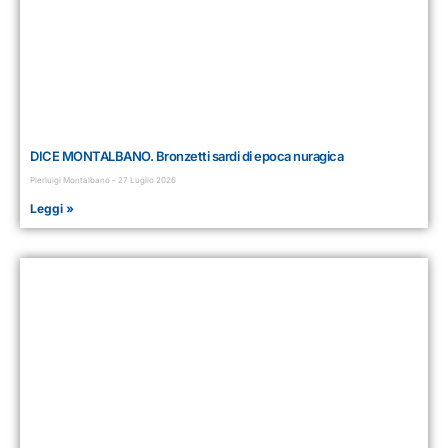
DICE MONTALBANO. Bronzetti sardi di epoca nuragica
Pierluigi Montalbano
27 Luglio 2026
Leggi »