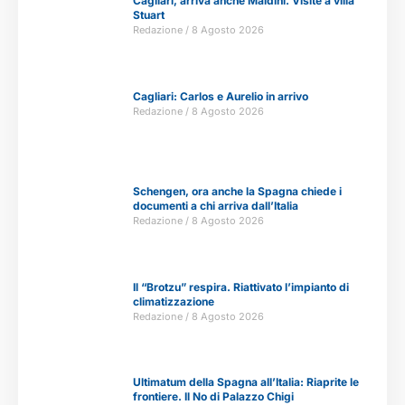
Cagliari, arriva anche Maldini. Visite a villa
Stuart
Redazione
8 Agosto 2026
Cagliari: Carlos e Aurelio in arrivo
Redazione
8 Agosto 2026
Schengen, ora anche la Spagna chiede i
documenti a chi arriva dall’Italia
Redazione
8 Agosto 2026
Il “Brotzu” respira. Riattivato l’impianto di
climatizzazione
Redazione
8 Agosto 2026
Ultimatum della Spagna all’Italia: Riaprite le
frontiere. Il No di Palazzo Chigi