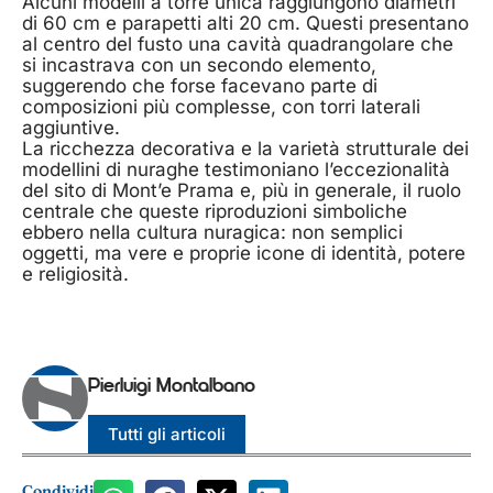
Alcuni modelli a torre unica raggiungono diametri
di 60 cm e parapetti alti 20 cm. Questi presentano
al centro del fusto una cavità quadrangolare che
si incastrava con un secondo elemento,
suggerendo che forse facevano parte di
composizioni più complesse, con torri laterali
aggiuntive.
La ricchezza decorativa e la varietà strutturale dei
modellini di nuraghe testimoniano l’eccezionalità
del sito di Mont’e Prama e, più in generale, il ruolo
centrale che queste riproduzioni simboliche
ebbero nella cultura nuragica: non semplici
oggetti, ma vere e proprie icone di identità, potere
e religiosità.
Pierluigi Montalbano
Tutti gli articoli
Condividi