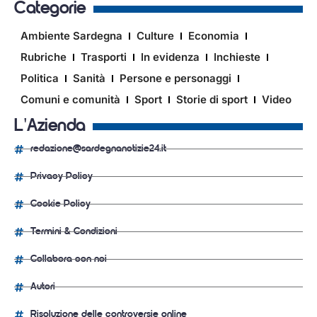
Categorie
Ambiente Sardegna
Culture
Economia
Rubriche
Trasporti
In evidenza
Inchieste
Politica
Sanità
Persone e personaggi
Comuni e comunità
Sport
Storie di sport
Video
L'Azienda
redazione@sardegnanotizie24.it
Privacy Policy
Cookie Policy
Termini & Condizioni
Collabora con noi
Autori
Risoluzione delle controversie online