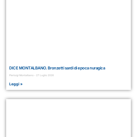
DICE MONTALBANO. Bronzetti sardi di epoca nuragica
Pierluigi Montalbano
27 Luglio 2026
Leggi »