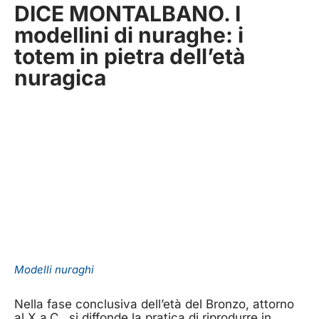
DICE MONTALBANO. I
modellini di nuraghe: i
totem in pietra dell’età
nuragica
Modelli nuraghi
Nella fase conclusiva dell’età del Bronzo, attorno
al X a.C., si diffonde la pratica di riprodurre in