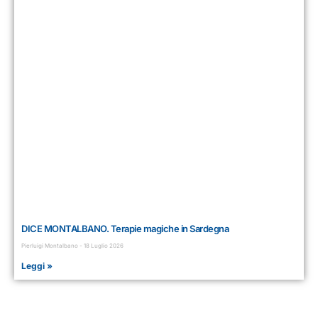
DICE MONTALBANO. Terapie magiche in Sardegna
Pierluigi Montalbano
18 Luglio 2026
Leggi »