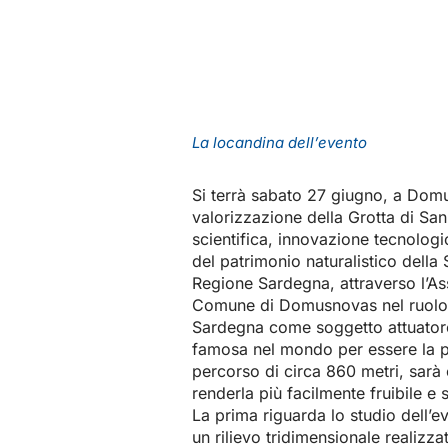
La locandina dell’evento
Si terrà sabato 27 giugno, a Domu
valorizzazione della Grotta di San
scientifica, innovazione tecnologi
del patrimonio naturalistico della 
Regione Sardegna, attraverso l’Ass
Comune di Domusnovas nel ruolo d
Sardegna come soggetto attuator
famosa nel mondo per essere la pi
percorso di circa 860 metri, sarà 
renderla più facilmente fruibile e 
La prima riguarda lo studio dell’e
un rilievo tridimensionale realizz