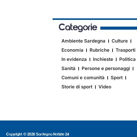
Categorie
Ambiente Sardegna
Culture
Economia
Rubriche
Trasporti
In evidenza
Inchieste
Politica
Sanità
Persone e personaggi
Comuni e comunità
Sport
Storie di sport
Video
Copyright © 2026 Sardegna Notizie 24