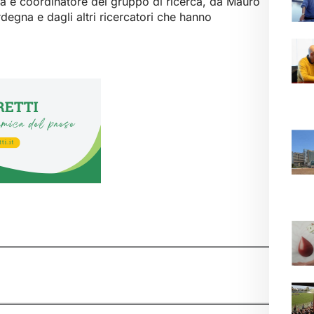
na e coordinatore del gruppo di ricerca, da Mauro
degna e dagli altri ricercatori che hanno