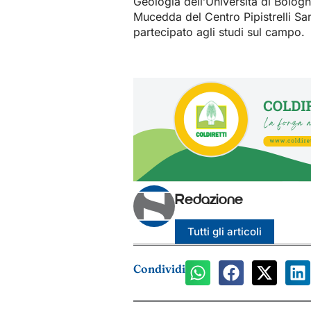
Geologia dell’Università di Bolog
Mucedda del Centro Pipistrelli Sar
partecipato agli studi sul campo.
Redazione
Tutti gli articoli
Condividi