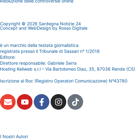
Risoluzione delle controversie online
Copyright © 2026 Sardegna Notizie 24
Concept and WebDesign by
Rosso Digitale
www.sardegnanotizie24.it
è un marchio della testata giornalistica
Sardegna Eventi24
registrata presso il Tribunale di Sassari n° 1/2018
Editore:
RossoDigitale S.r.L.s
Direttore responsabile: Gabriele Serra
Hosting Keliweb s.r.l – Via Bartolomeo Diaz, 35, 87036 Rende (CS)
Iscrizione al Roc (Registro Operatori Comunicazione) N°43780
I Nostri Autori