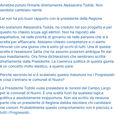
Avrebbe potuto firmarle direttamente Alessandra Todde. Non
sarebbe cambiato niente
Lei non ha più buon rapporto con la presidente della Regione
Ho sostenuto Alessandra Todde, ho creduto nel suo progetto e per
questo ho chiesto scusa agli elettori. Non ha risposto alle
aspettative, né nelle priorità di governo né nelle persone che si è
scelta per affiancarla. Abbiamo chiesto competenze e ci siamo
ritrovati con una giunta che è sotto gli occhi di tutti. Una di queste
scelte è l’assessore Satta che ha assunto posizioni ambigue fin dal
suo insediamento. Ora firma dichiarazioni che sembrano scritte
direttamente dalla Presidente. La coerenza politica di questa giunta
è un concetto molto elastico, a quanto pare.
Perché secondo lei si è scatenato questo malumore tra i Progressisti
e cosa c’entrano le comunali di Nuoro?
La Presidente Todde vuole presiedere le riunioni del Campo Largo
per le comunali di Nuoro. È una scelta fuori da qualsiasi logica
politica e assolutamente inopportuna. Non sta scritto da nessuna
parte che un presidente di Regione debba decidere chi candidare
nei comuni. Probabilmente questo comportamento non è piaciuto a
tutti i Progressisti.