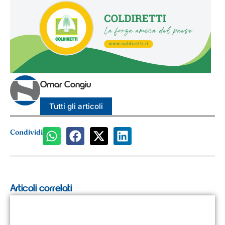
Omar Congiu
Tutti gli articoli
Condividi
Articoli correlati