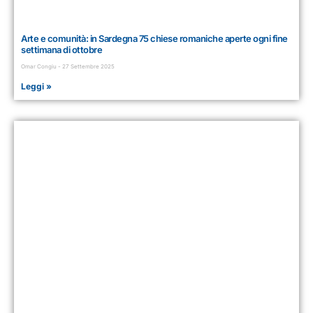
Arte e comunità: in Sardegna 75 chiese romaniche aperte ogni fine
settimana di ottobre
Omar Congiu
27 Settembre 2025
Leggi »