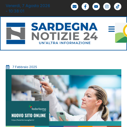
Venerdì, 7 Agosto 2026
- 10:38:02
7 Febbraio 2025