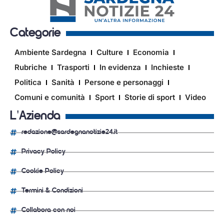
Categorie
Ambiente Sardegna
Culture
Economia
Rubriche
Trasporti
In evidenza
Inchieste
Politica
Sanità
Persone e personaggi
Comuni e comunità
Sport
Storie di sport
Video
L'Azienda
redazione@sardegnanotizie24.it
Privacy Policy
Cookie Policy
Termini & Condizioni
Collabora con noi