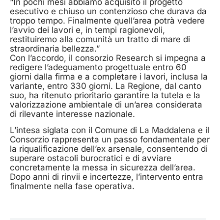
“In pochi mesi abbiamo acquisito il progetto
esecutivo e chiuso un contenzioso che durava da
troppo tempo. Finalmente quell’area potrà vedere
l’avvio dei lavori e, in tempi ragionevoli,
restituiremo alla comunità un tratto di mare di
straordinaria bellezza.”
Con l’accordo, il consorzio Research si impegna a
redigere l’adeguamento progettuale entro 60
giorni dalla firma e a completare i lavori, inclusa la
variante, entro 330 giorni. La Regione, dal canto
suo, ha ritenuto prioritario garantire la tutela e la
valorizzazione ambientale di un’area considerata
di rilevante interesse nazionale.
L’intesa siglata con il Comune di La Maddalena e il
Consorzio rappresenta un passo fondamentale per
la riqualificazione dell’ex arsenale, consentendo di
superare ostacoli burocratici e di avviare
concretamente la messa in sicurezza dell’area.
Dopo anni di rinvii e incertezze, l’intervento entra
finalmente nella fase operativa.