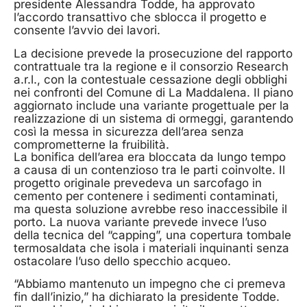
presidente Alessandra Todde, ha approvato
l’accordo transattivo che sblocca il progetto e
consente l’avvio dei lavori.
La decisione prevede la prosecuzione del rapporto
contrattuale tra la regione e il consorzio Research
a.r.l., con la contestuale cessazione degli obblighi
nei confronti del Comune di La Maddalena. Il piano
aggiornato include una variante progettuale per la
realizzazione di un sistema di ormeggi, garantendo
così la messa in sicurezza dell’area senza
comprometterne la fruibilità.
La bonifica dell’area era bloccata da lungo tempo
a causa di un contenzioso tra le parti coinvolte. Il
progetto originale prevedeva un sarcofago in
cemento per contenere i sedimenti contaminati,
ma questa soluzione avrebbe reso inaccessibile il
porto. La nuova variante prevede invece l’uso
della tecnica del “capping”, una copertura tombale
termosaldata che isola i materiali inquinanti senza
ostacolare l’uso dello specchio acqueo.
“Abbiamo mantenuto un impegno che ci premeva
fin dall’inizio,” ha dichiarato la presidente Todde.