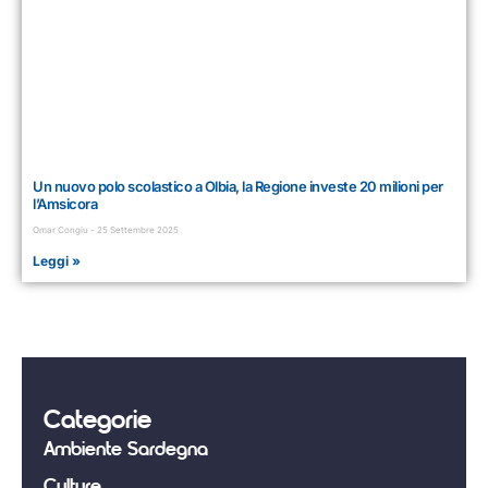
Un nuovo polo scolastico a Olbia, la Regione investe 20 milioni per
l’Amsicora
Omar Congiu
25 Settembre 2025
Leggi »
Categorie
Ambiente Sardegna
Culture