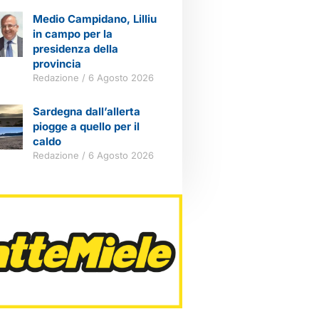
Medio Campidano, Lilliu
in campo per la
presidenza della
provincia
Redazione
6 Agosto 2026
Sardegna dall’allerta
piogge a quello per il
caldo
Redazione
6 Agosto 2026