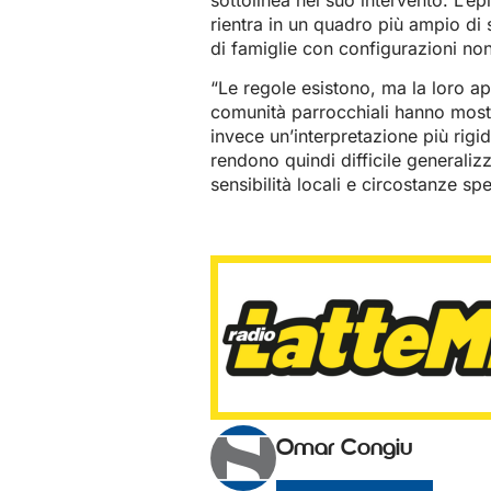
rientra in un quadro più ampio di 
di famiglie con configurazioni non 
“Le regole esistono, ma la loro ap
comunità parrocchiali hanno mostra
invece un’interpretazione più rigid
rendono quindi difficile generali
sensibilità locali e circostanze spe
Omar Congiu