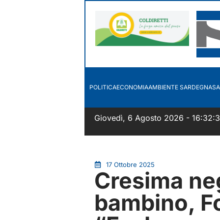
POLITICA
ECONOMIA
AMBIENTE SARDEGNA
SA
Giovedì, 6 Agosto 2026 - 16:32:
17 Ottobre 2025
Cresima ne
bambino, Fo