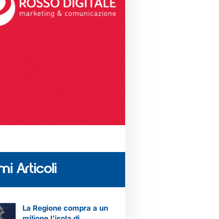
mi Articoli
La Regione compra a un
milione l’isola di