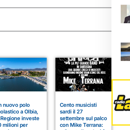
n nuovo polo
Cento musicisti
olastico a Olbia,
sardi il 27
 Regione investe
settembre sul palco
 milioni per
con Mike Terrana: