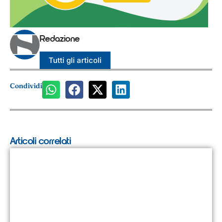
Redazione
Tutti gli articoli
Condividi
Articoli correlati