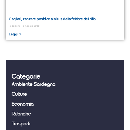
Cagliari, zanzare positive al virus della febbre del Nilo
Redazione
6 Agosto 2026
Leggi »
Categorie
Ambiente Sardegna
Culture
Economia
Rubriche
Trasporti