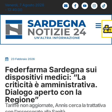
Venerdì, 7 Agosto 2026
- 12:40:01
23 Febbraio 2026
Federfarma Sardegna sui
dispositivi medici: “La
criticità è amministrativa.
Dialogo aperto con la
Regione”
Tariffe non aggiornate, Annis cerca la trattativa
con l’assessorato alla Sanità