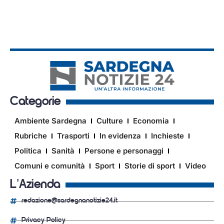
Categorie
Ambiente Sardegna
Culture
Economia
Rubriche
Trasporti
In evidenza
Inchieste
Politica
Sanità
Persone e personaggi
Comuni e comunità
Sport
Storie di sport
Video
L'Azienda
redazione@sardegnanotizie24.it
Privacy Policy