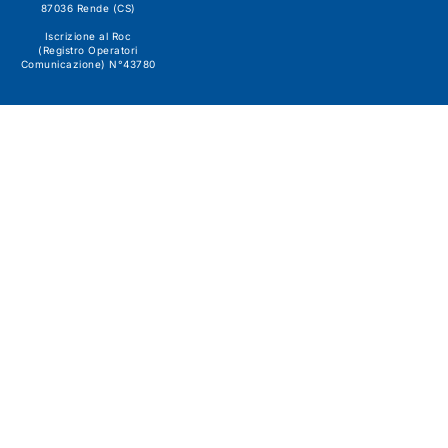
87036 Rende (CS)
Iscrizione al Roc
(Registro Operatori
Comunicazione) N°43780