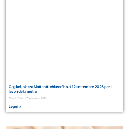
Cagliari, piazza Matteotti chiusa fino al 12 settembre 2026 per i
lavori della metro
Claudio Chisu
7 Novembre 2025
Leggi »