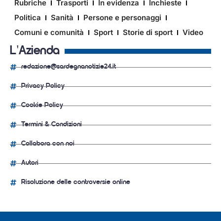
Rubriche
Trasporti
In evidenza
Inchieste
Politica
Sanità
Persone e personaggi
Comuni e comunità
Sport
Storie di sport
Video
L'Azienda
redazione@sardegnanotizie24.it
Privacy Policy
Cookie Policy
Termini & Condizioni
Collabora con noi
Autori
Risoluzione delle controversie online