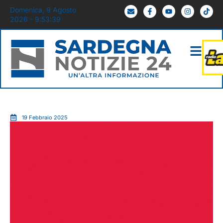
Domenica, 9 Agosto
2026 - 9:53:40
19 Febbraio 2025