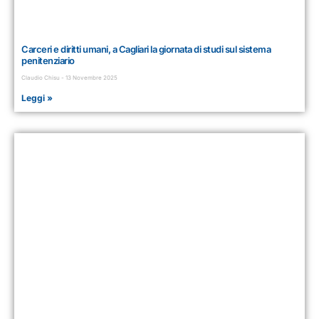
Carceri e diritti umani, a Cagliari la giornata di studi sul sistema
penitenziario
Claudio Chisu
13 Novembre 2025
Leggi »