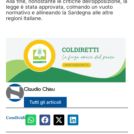
Alla fine, nonostante le critiche dell’opposizione, la
legge è stata approvata, colmando un vuoto
normativo e allineando la Sardegna alle altre
regioni italiane.
Claudio Chisu
Tutti gli articoli
Condividi