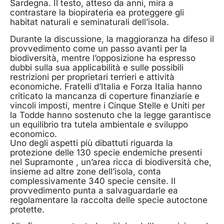
Sardegna. Il testo, atteso da anni, mira a
contrastare la biopirateria ea proteggere gli
habitat naturali e seminaturali dell’isola.
Durante la discussione, la maggioranza ha difeso il
provvedimento come un passo avanti per la
biodiversità, mentre l’opposizione ha espresso
dubbi sulla sua applicabilità e sulle possibili
restrizioni per proprietari terrieri e attività
economiche. Fratelli d’Italia e Forza Italia hanno
criticato la mancanza di coperture finanziarie e
vincoli imposti, mentre i Cinque Stelle e Uniti per
la Todde hanno sostenuto che la legge garantisce
un equilibrio tra tutela ambientale e sviluppo
economico.
Uno degli aspetti più dibattuti riguarda la
protezione delle 130 specie endemiche presenti
nel Supramonte , un’area ricca di biodiversità che,
insieme ad altre zone dell’isola, conta
complessivamente 340 specie censite. Il
provvedimento punta a salvaguardarle ea
regolamentare la raccolta delle specie autoctone
protette.