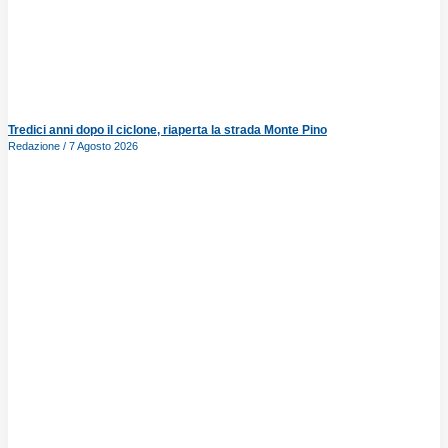
Tredici anni dopo il ciclone, riaperta la strada Monte Pino
Redazione
7 Agosto 2026