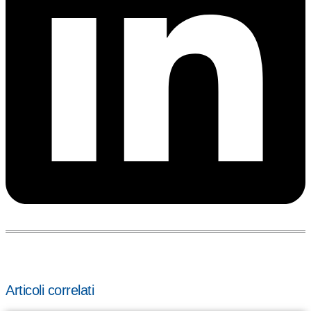
Articoli correlati