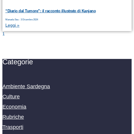
“Diario dal Tumore”: il racconto illustrato di Kanjano
Manuela Seu
3 Dicembre 2024
Leggi »
Categorie
Ambiente Sardegna
Culture
Economia
Rubriche
Trasporti