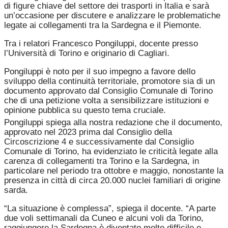
di figure chiave del settore dei trasporti in Italia e sarà
un’occasione per discutere e analizzare le problematiche
legate ai collegamenti tra la Sardegna e il Piemonte.
Tra i relatori Francesco Pongiluppi, docente presso
l’Università di Torino e originario di Cagliari.
Pongiluppi è noto per il suo impegno a favore dello
sviluppo della continuità territoriale, promotore sia di un
documento approvato dal Consiglio Comunale di Torino
che di una petizione volta a sensibilizzare istituzioni e
opinione pubblica su questo tema cruciale.
Pongiluppi spiega alla nostra redazione che il documento,
approvato nel 2023 prima dal Consiglio della
Circoscrizione 4 e successivamente dal Consiglio
Comunale di Torino, ha evidenziato le criticità legate alla
carenza di collegamenti tra Torino e la Sardegna, in
particolare nel periodo tra ottobre e maggio, nonostante la
presenza in città di circa 20.000 nuclei familiari di origine
sarda.
“La situazione è complessa”, spiega il docente. “A parte
due voli settimanali da Cuneo e alcuni voli da Torino,
raggiungere la Sardegna è diventato molto difficile e