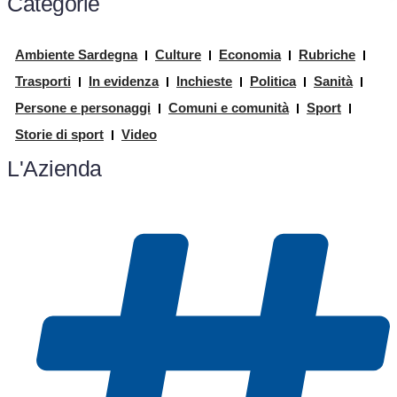
Categorie
Ambiente Sardegna
Culture
Economia
Rubriche
Trasporti
In evidenza
Inchieste
Politica
Sanità
Persone e personaggi
Comuni e comunità
Sport
Storie di sport
Video
L'Azienda