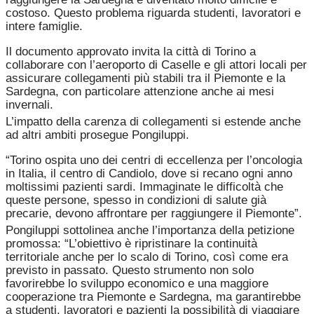
costoso. Questo problema riguarda studenti, lavoratori e
intere famiglie.
Il documento approvato invita la città di Torino a
collaborare con l’aeroporto di Caselle e gli attori locali per
assicurare collegamenti più stabili tra il Piemonte e la
Sardegna, con particolare attenzione anche ai mesi
invernali.
L’impatto della carenza di collegamenti si estende anche
ad altri ambiti prosegue Pongiluppi.
“Torino ospita uno dei centri di eccellenza per l’oncologia
in Italia, il centro di Candiolo, dove si recano ogni anno
moltissimi pazienti sardi. Immaginate le difficoltà che
queste persone, spesso in condizioni di salute già
precarie, devono affrontare per raggiungere il Piemonte”.
Pongiluppi sottolinea anche l’importanza della petizione
promossa: “L’obiettivo è ripristinare la continuità
territoriale anche per lo scalo di Torino, così come era
previsto in passato. Questo strumento non solo
favorirebbe lo sviluppo economico e una maggiore
cooperazione tra Piemonte e Sardegna, ma garantirebbe
a studenti, lavoratori e pazienti la possibilità di viaggiare