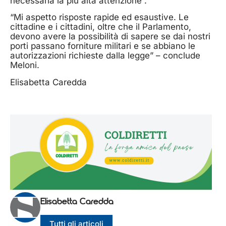
necessaria la più alta attenzione”.
“Mi aspetto risposte rapide ed esaustive. Le
cittadine e i cittadini, oltre che il Parlamento,
devono avere la possibilità di sapere se dai nostri
porti passano forniture militari e se abbiano le
autorizzazioni richieste dalla legge” – conclude
Meloni.
Elisabetta Caredda
Elisabetta Caredda
Tutti gli articoli