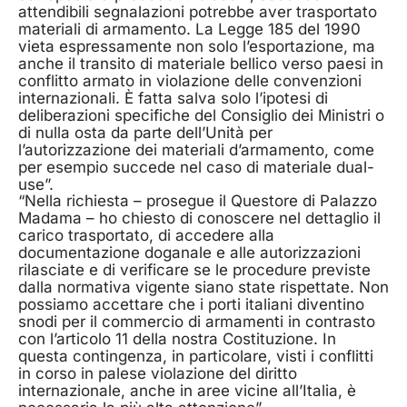
attendibili segnalazioni potrebbe aver trasportato
materiali di armamento. La Legge 185 del 1990
vieta espressamente non solo l’esportazione, ma
anche il transito di materiale bellico verso paesi in
conflitto armato in violazione delle convenzioni
internazionali. È fatta salva solo l’ipotesi di
deliberazioni specifiche del Consiglio dei Ministri o
di nulla osta da parte dell’Unità per
l’autorizzazione dei materiali d’armamento, come
per esempio succede nel caso di materiale dual-
use”.
“Nella richiesta – prosegue il Questore di Palazzo
Madama – ho chiesto di conoscere nel dettaglio il
carico trasportato, di accedere alla
documentazione doganale e alle autorizzazioni
rilasciate e di verificare se le procedure previste
dalla normativa vigente siano state rispettate. Non
possiamo accettare che i porti italiani diventino
snodi per il commercio di armamenti in contrasto
con l’articolo 11 della nostra Costituzione. In
questa contingenza, in particolare, visti i conflitti
in corso in palese violazione del diritto
internazionale, anche in aree vicine all’Italia, è