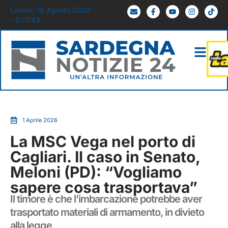
Lunedì, 10 Agosto 2026
- 6:17:43
1 Aprile 2026
La MSC Vega nel porto di
Cagliari. Il caso in Senato,
Meloni (PD): “Vogliamo
sapere cosa trasportava”
Il timore è che l’imbarcazione potrebbe aver
trasportato materiali di armamento, in divieto
alla legge