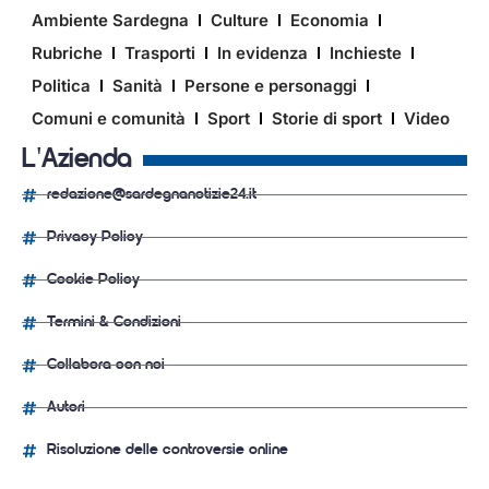
Ambiente Sardegna
Culture
Economia
Rubriche
Trasporti
In evidenza
Inchieste
Politica
Sanità
Persone e personaggi
Comuni e comunità
Sport
Storie di sport
Video
L'Azienda
redazione@sardegnanotizie24.it
Privacy Policy
Cookie Policy
Termini & Condizioni
Collabora con noi
Autori
Risoluzione delle controversie online