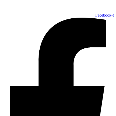
Facebook-f