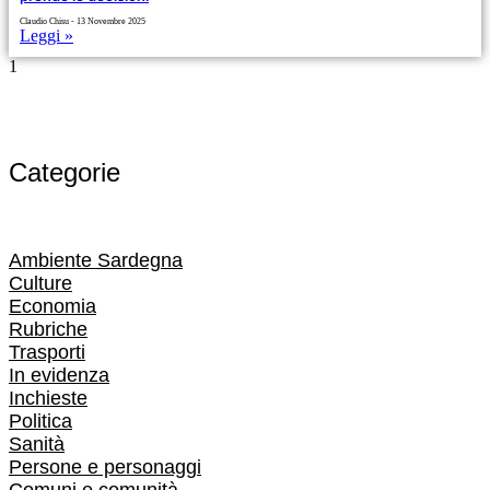
Claudio Chisu
13 Novembre 2025
Leggi »
Categorie
Ambiente Sardegna
Culture
Economia
Rubriche
Trasporti
In evidenza
Inchieste
Politica
Sanità
Persone e personaggi
Comuni e comunità