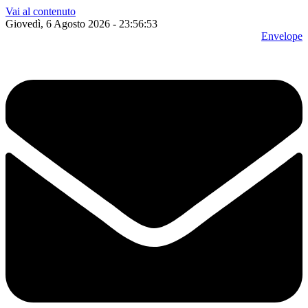
Vai al contenuto
Giovedì, 6 Agosto 2026 - 23:56:54
Envelope