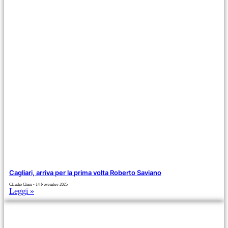
Cagliari, arriva per la prima volta Roberto Saviano
Claudio Chisu
14 Novembre 2025
Leggi »