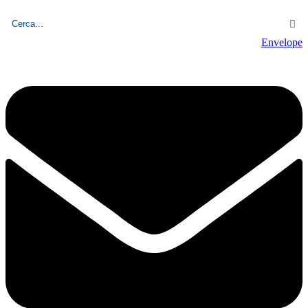
Giovedì, 6 Agosto 2026 - 23:56:54
Envelope