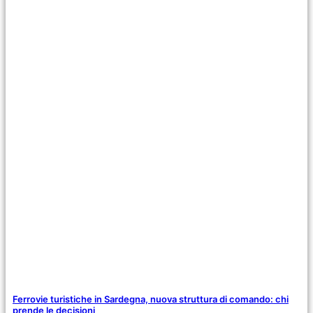
Ferrovie turistiche in Sardegna, nuova struttura di comando: chi
prende le decisioni