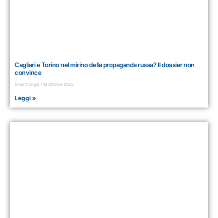
Cagliari e Torino nel mirino della propaganda russa? Il dossier non
convince
Omar Congiu
13 Ottobre 2025
Leggi »