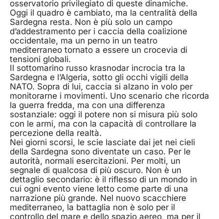
osservatorio privilegiato di queste dinamiche.
Oggi il quadro è cambiato, ma la centralità della
Sardegna resta. Non è più solo un campo
d’addestramento per i caccia della coalizione
occidentale, ma un perno in un teatro
mediterraneo tornato a essere un crocevia di
tensioni globali.
Il sottomarino russo krasnodar incrocia tra la
Sardegna e l’Algeria, sotto gli occhi vigili della
NATO. Sopra di lui, caccia si alzano in volo per
monitorarne i movimenti. Uno scenario che ricorda
la guerra fredda, ma con una differenza
sostanziale: oggi il potere non si misura più solo
con le armi, ma con la capacità di controllare la
percezione della realtà.
Nei giorni scorsi, le scie lasciate dai jet nei cieli
della Sardegna sono diventate un caso. Per le
autorità, normali esercitazioni. Per molti, un
segnale di qualcosa di più oscuro. Non è un
dettaglio secondario: è il riflesso di un mondo in
cui ogni evento viene letto come parte di una
narrazione più grande. Nel nuovo scacchiere
mediterraneo, la battaglia non è solo per il
controllo del mare e dello spazio aereo, ma per il