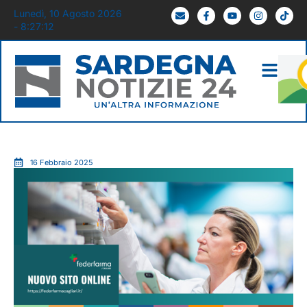
Lunedì, 10 Agosto 2026
- 8:27:13
16 Febbraio 2025