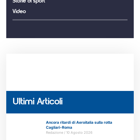
Storie di sport
Video
Ultimi Articoli
Ancora ritardi di Aeroitalia sulla rotta
Cagliari-Roma
Redazione
10 Agosto 2026