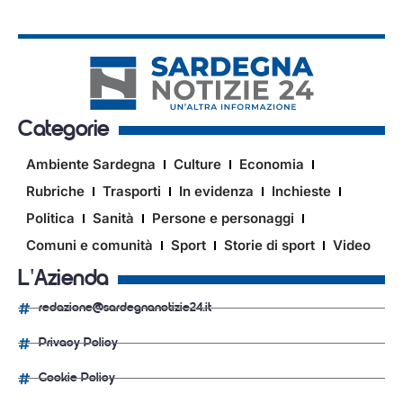
Categorie
Ambiente Sardegna
Culture
Economia
Rubriche
Trasporti
In evidenza
Inchieste
Politica
Sanità
Persone e personaggi
Comuni e comunità
Sport
Storie di sport
Video
L'Azienda
redazione@sardegnanotizie24.it
Privacy Policy
Cookie Policy