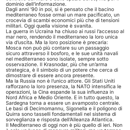
dominio dell’informazione.
Dagli anni ’90 in poi, si è pensato che il bacino
mediterraneo fosse ormai un mare pacificato, un
crocevia di scambi economici più che di tensioni
militari. Oggi quella visione è svanita.
La guerra in Ucraina ha chiuso ai russi l’accesso al
mar nero, rendendo il mediterraneo la loro unica
via d’uscita. Ma la loro posizione è precaria:
Mosca non può più contare su un passaggio
sicuro attraverso il bosforo, e le sue unità navali
nel mediterraneo sono isolate, sempre sotto
osservazione. Il Krasnodar, più che un’arma
strategica, è il simbolo di un potere che cerca di
dimostrare di essere ancora presente.
Ma la Russia non è l’unico attore. Gli Stati Uniti
rafforzano la loro presenza, la NATO intensifica le
operazioni, la Cina espande la sua influenza in
Nord Africa e Medio Oriente. E in tutto questo, la
Sardegna torna a essere un avamposto centrale.
Le basi di Decimomannu, Sigonella e il poligono di
Quirra sono tasselli fondamentali nel sistema di
sorveglianza e risposta dell’Alleanza Atlantica.
Il Mediterraneo di oggi non è più quello di ieri. Non