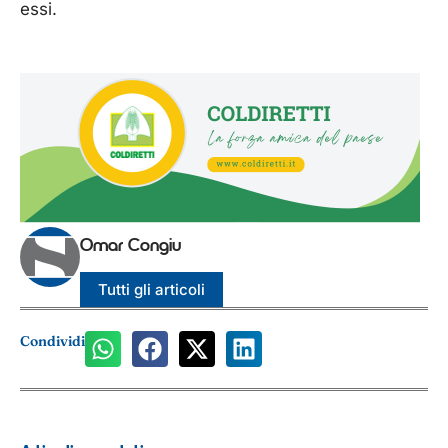
essi.
Omar Congiu
Tutti gli articoli
Condividi