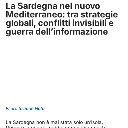
La Sardegna nel nuovo
Mediterraneo: tra strategie
globali, conflitti invisibili e
guerra dell’informazione
Esercitazione Nato
La Sardegna non è mai stata solo un’isola.
Durante la guerra fredda, era un avamposto