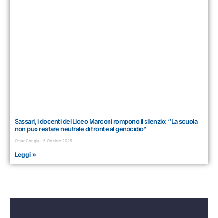
Sassari, i docenti del Liceo Marconi rompono il silenzio: “La scuola
non può restare neutrale di fronte al genocidio”
Omar Congiu
5 Ottobre 2025
Leggi »