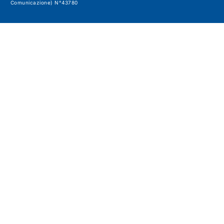
Comunicazione) N°43780