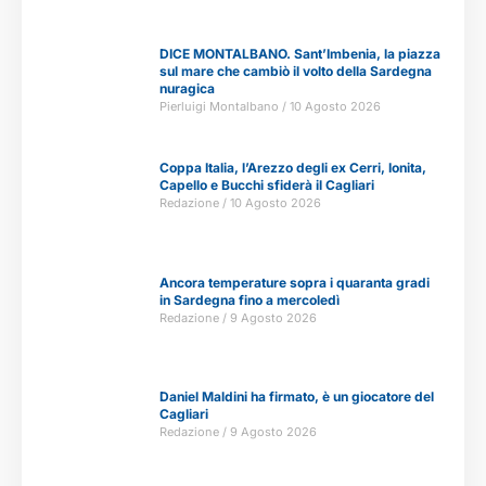
DICE MONTALBANO. Sant’Imbenia, la piazza
sul mare che cambiò il volto della Sardegna
nuragica
Pierluigi Montalbano
10 Agosto 2026
Coppa Italia, l’Arezzo degli ex Cerri, Ionita,
Capello e Bucchi sfiderà il Cagliari
Redazione
10 Agosto 2026
Ancora temperature sopra i quaranta gradi
in Sardegna fino a mercoledì
Redazione
9 Agosto 2026
Daniel Maldini ha firmato, è un giocatore del
Cagliari
Redazione
9 Agosto 2026