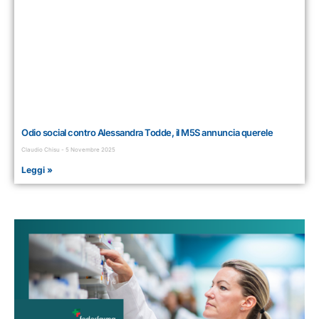
Odio social contro Alessandra Todde, il M5S annuncia querele
Claudio Chisu
5 Novembre 2025
Leggi »