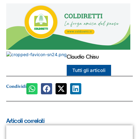
Claudio Chisu
Tutti gli articoli
Condividi
Articoli correlati