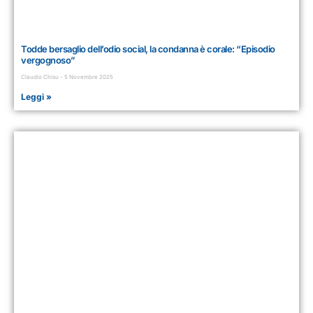
Todde bersaglio dell’odio social, la condanna è corale: “Episodio
vergognoso”
Claudio Chisu
5 Novembre 2025
Leggi »