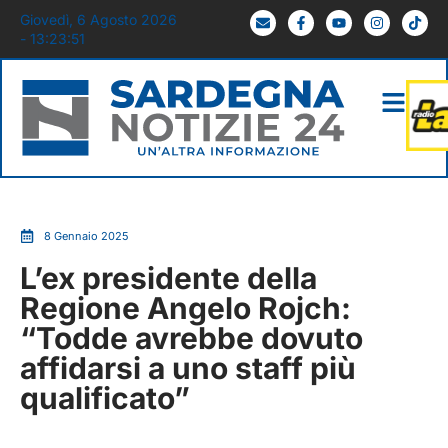
Giovedì, 6 Agosto 2026
- 13:23:51
8 Gennaio 2025
L’ex presidente della
Regione Angelo Rojch:
“Todde avrebbe dovuto
affidarsi a uno staff più
qualificato”