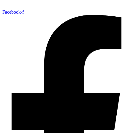
Facebook-f