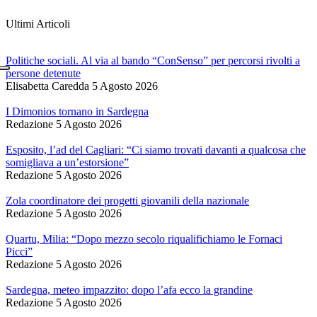
Ultimi Articoli
Politiche sociali. Al via al bando “ConSenso” per percorsi rivolti a
persone detenute
Elisabetta Caredda
5 Agosto 2026
I Dimonios tornano in Sardegna
Redazione
5 Agosto 2026
Esposito, l’ad del Cagliari: “Ci siamo trovati davanti a qualcosa che
somigliava a un’estorsione”
Redazione
5 Agosto 2026
Zola coordinatore dei progetti giovanili della nazionale
Redazione
5 Agosto 2026
Quartu, Milia: “Dopo mezzo secolo riqualifichiamo le Fornaci
Picci”
Redazione
5 Agosto 2026
Sardegna, meteo impazzito: dopo l’afa ecco la grandine
Redazione
5 Agosto 2026