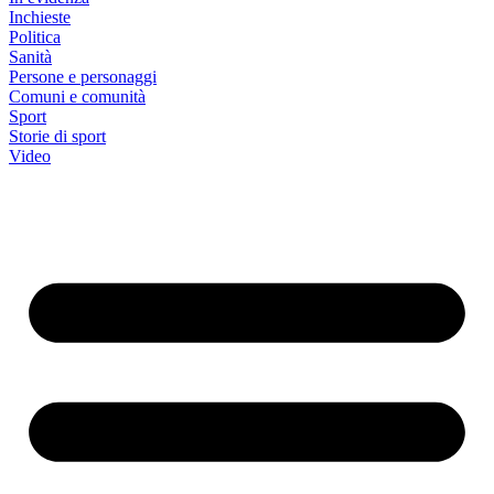
Inchieste
Politica
Sanità
Persone e personaggi
Comuni e comunità
Sport
Storie di sport
Video