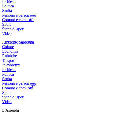
Inchieste
Politica
Sanità
Persone e personaggi
Comuni e comunità
Sport
Storie di sport
Video
Ambiente Sardegna
Culture
Economia
Rubriche
Trasporti
In evidenza
Inchieste
Politica
Sanità
Persone e personaggi
Comuni e comunità
Sport
Storie di sport
Video
L'Azienda