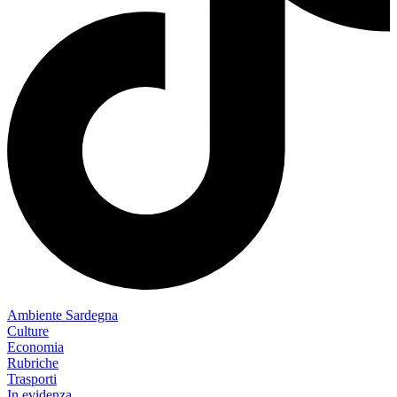
Ambiente Sardegna
Culture
Economia
Rubriche
Trasporti
In evidenza