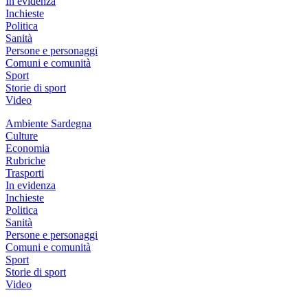
In evidenza
Inchieste
Politica
Sanità
Persone e personaggi
Comuni e comunità
Sport
Storie di sport
Video
Ambiente Sardegna
Culture
Economia
Rubriche
Trasporti
In evidenza
Inchieste
Politica
Sanità
Persone e personaggi
Comuni e comunità
Sport
Storie di sport
Video