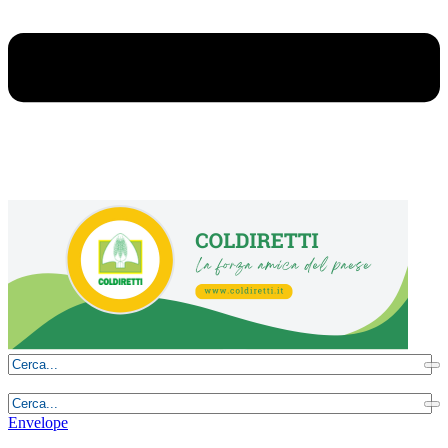
Giovedì, 6 Agosto 2026 - 3:24:04
Envelope