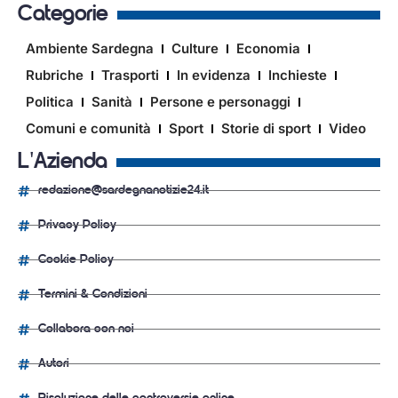
Categorie
Ambiente Sardegna
Culture
Economia
Rubriche
Trasporti
In evidenza
Inchieste
Politica
Sanità
Persone e personaggi
Comuni e comunità
Sport
Storie di sport
Video
L'Azienda
redazione@sardegnanotizie24.it
Privacy Policy
Cookie Policy
Termini & Condizioni
Collabora con noi
Autori