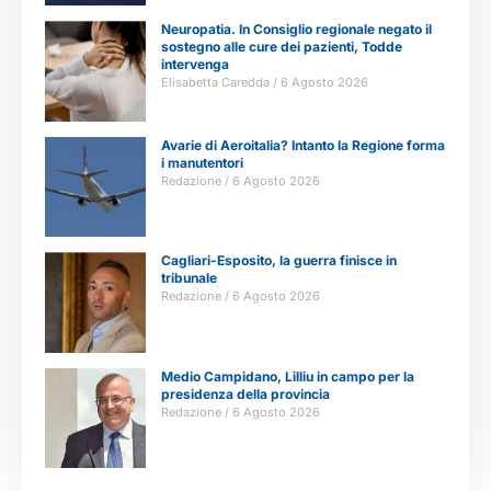
Neuropatia. In Consiglio regionale negato il
sostegno alle cure dei pazienti, Todde
intervenga
Elisabetta Caredda
6 Agosto 2026
Avarie di Aeroitalia? Intanto la Regione forma
i manutentori
Redazione
6 Agosto 2026
Cagliari-Esposito, la guerra finisce in
tribunale
Redazione
6 Agosto 2026
Medio Campidano, Lilliu in campo per la
presidenza della provincia
Redazione
6 Agosto 2026