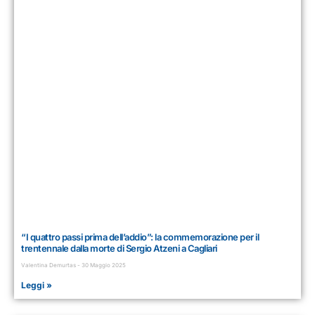
“I quattro passi prima dell’addio”: la commemorazione per il
trentennale dalla morte di Sergio Atzeni a Cagliari
Valentina Demurtas
30 Maggio 2025
Leggi »