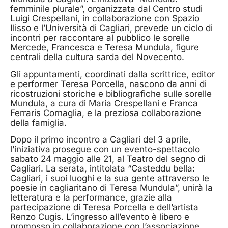
femminile plurale”, organizzata dal Centro studi
Luigi Crespellani, in collaborazione con Spazio
Ilisso e l’Università di Cagliari, prevede un ciclo di
incontri per raccontare al pubblico le sorelle
Mercede, Francesca e Teresa Mundula, figure
centrali della cultura sarda del Novecento.
Gli appuntamenti, coordinati dalla scrittrice, editor
e performer Teresa Porcella, nascono da anni di
ricostruzioni storiche e bibliografiche sulle sorelle
Mundula, a cura di Maria Crespellani e Franca
Ferraris Cornaglia, e la preziosa collaborazione
della famiglia.
Dopo il primo incontro a Cagliari del 3 aprile,
l’iniziativa prosegue con un evento-spettacolo
sabato 24 maggio alle 21, al Teatro del segno di
Cagliari. La serata, intitolata “Casteddu bella:
Cagliari, i suoi luoghi e la sua gente attraverso le
poesie in cagliaritano di Teresa Mundula”, unirà la
letteratura e la performance, grazie alla
partecipazione di Teresa Porcella e dell’artista
Renzo Cugis. L’ingresso all’evento è libero e
promosso in collaborazione con l’associazione