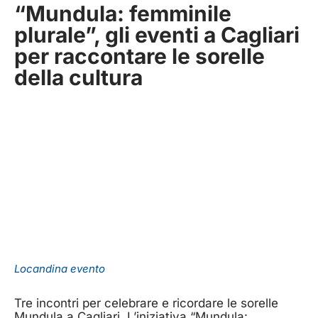
“Mundula: femminile
plurale”, gli eventi a Cagliari
per raccontare le sorelle
della cultura
Locandina evento
Tre incontri per celebrare e ricordare le sorelle
Mundula a Cagliari. L’iniziativa “Mundula: