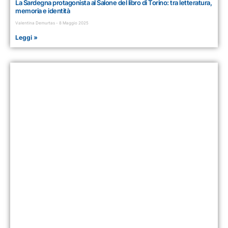
La Sardegna protagonista al Salone del libro di Torino: tra letteratura,
memoria e identità
Valentina Demurtas
8 Maggio 2025
Leggi »