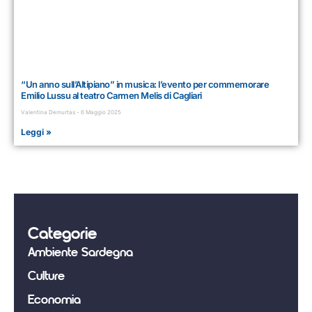
“Un anno sull’Altipiano” in musica: l’evento per commemorare
Emilio Lussu al teatro Carmen Melis di Cagliari
Valentina Demurtas
6 Maggio 2025
Leggi »
Categorie
Ambiente Sardegna
Culture
Economia