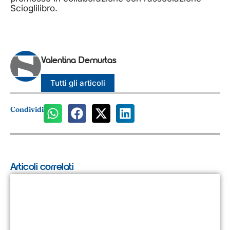
Scioglilibro.
Valentina Demurtas
Tutti gli articoli
Condividi
Articoli correlati